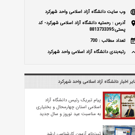
وب سایت دانشگاه آزاد اسلامی واحد شهرکرد
langu
آدرس : رحمتیه دانشگاه آزاد اسلامی شهرکرد- کد
locatio
پستی:8813733395
تعداد مطالب : 700
event_n
رتبه‌بندی دانشگاه آزاد اسلامی واحد شهرکرد
keyboard_ar
یر اخبار دانشگاه آزاد اسلامی واحد شهرکرد
پیام تبریک رئیس دانشگاه آزاد
اسلامی استان چهارمحال و بختیاری
به مناسبت عید نوروز و سال جدید
ثبت‌نام آزمون کارشناسی ارشد