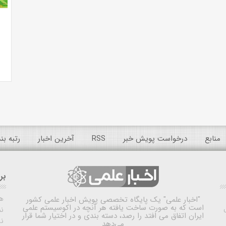
منابع
درخواست پویش خبر
RSS
آخرین اخبار
رتبه ب
بر
ه
"اخبار علمی"
یک پایگاه تخصصی پویش اخبار علمی کشور
است که به صورت ساخت یافته هر آنچه در اکوسیستم علمی
نم
ایران اتفاق می افتد را رصد، دسته بندی و در اختیار شما قرار
ن
می‌دهد