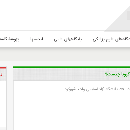
گاه‌های علوم پزشکی
پایگاههای علمی
انجمنها
پژوهشگاه‌ه
 کرونا چیست؟
دا
5
دانشگاه آزاد اسلامی واحد شهرکرد
link