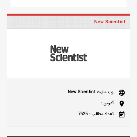
New Scientist
وب سایت New Scientist
language
آدرس :
location_on
تعداد مطالب : 7525
event_note