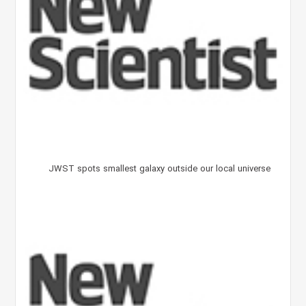
JWST spots smallest galaxy outside our local universe