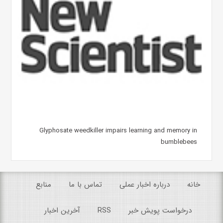
Glyphosate weedkiller impairs learning and memory in
bumblebees
خانه
درباره اخبار عملی
تماس با ما
منابع
درخواست پویش خبر
RSS
آخرین اخبار