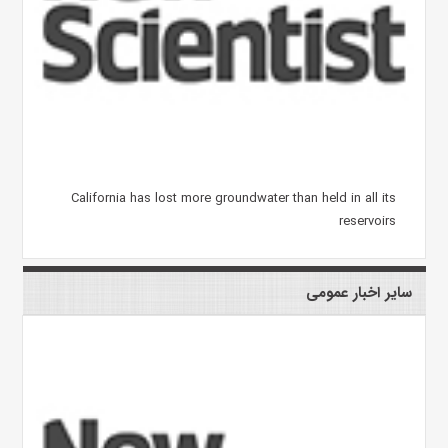
California has lost more groundwater than held in all its
reservoirs
سایر اخبار عمومی