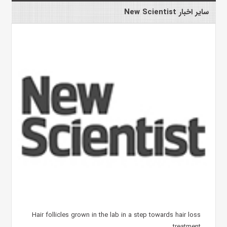
سایر اخبار New Scientist
Hair follicles grown in the lab in a step towards hair loss
treatment