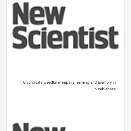
Glyphosate weedkiller impairs learning and memory in
bumblebees