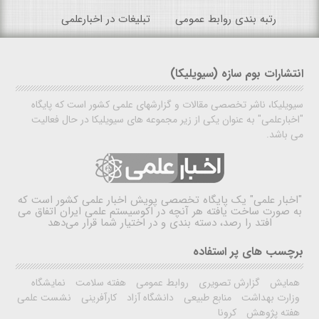
رتبه بندی روابط عمومی
تبلیغات در اخبارعلمی
انتشارات بوم سازه (سیویلیکا)
سیویلیکا، ناشر تخصصی مقالات و گزارشهای علمی کشور است که پایگاه
"اخبارعلمی" به عنوان یکی از زیر مجموعه های سیویلیکا در حال فعالیت
می باشد.
"اخبار علمی"
یک پایگاه تخصصی پویش اخبار علمی کشور است که
به صورت ساخت یافته هر آنچه در اکوسیستم علمی ایران اتفاق می
افتد را رصد، دسته بندی و در اختیار شما قرار می‌دهد
برچسب های پر استفاده
همایش
گزارش تصویری
روابط عمومی
هفته سلامت
نمایشگاه
وزارت بهداشت
منابع طبیعی
دانشگاه آزاد
کارآفرینی
نشست علمی
هفته پژوهش
کرونا