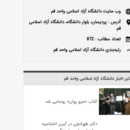
وب سایت دانشگاه آزاد اسلامی واحد قم
langu
آدرس : پردیسان، بلوار دانشگاه، دانشگاه آزاد اسلامی
locatio
قم
تعداد مطالب : 872
event_n
رتبه‌بندی دانشگاه آزاد اسلامی واحد قم
keyboard_ar
یر اخبار دانشگاه آزاد اسلامی واحد قم
کتاب «سرو روان» رونمایی شد
دکتر طهرانچی در آیین اختتامیه