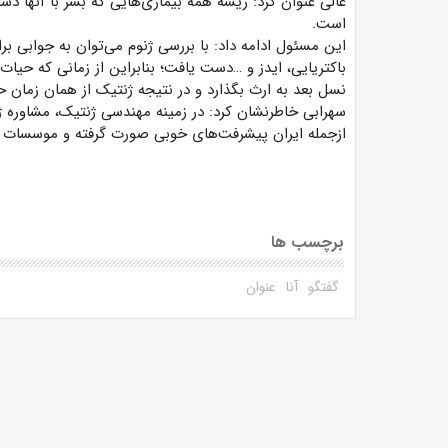
عالی عنوان کرد: ریشه همه بیماری‌هایی که بشر با آنها دست
است.
این مسئول ادامه داد: با بررسی ژنوم می‌توان به جوابی بر
باکتریایی، ایدز و …دست یافت؛ بنابراین از زمانی که حیا
نسل بعد به ارث بگذارد و در نتیجه ژنتیک از همان زمان ح
سهرابی خاطرنشان کرد: در زمینه مهندسی ژنتیک، مشاوره 
ازجمله ایران پیشرفت‌های خوبی صورت گرفته و موسسات مخ
برچسب ها
گفتگو
آنا
عنوان