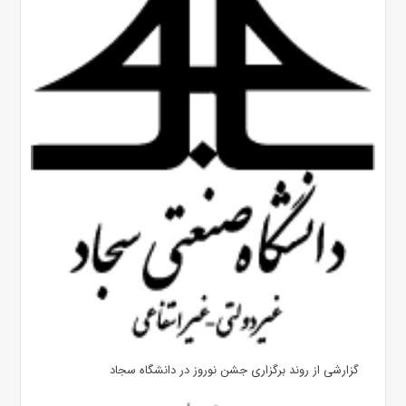
گزارشی از روند برگزاری جشن نوروز در دانشگاه سجاد