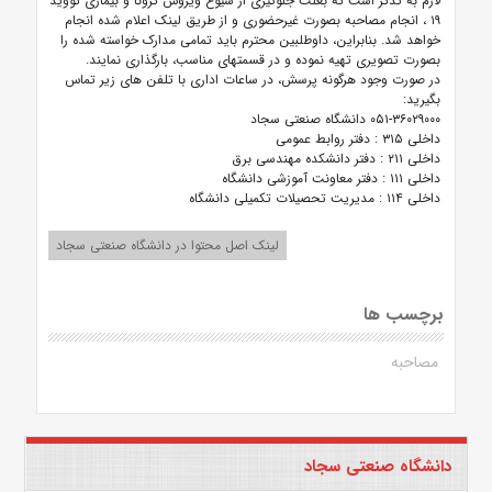
لازم به تذکر است که بعلت جلوگیری از شیوع ویروس کرونا و بیماری کووید
۱۹
، انجام مصاحبه بصورت غیرحضوری و از طریق لینک اعلام شده انجام
خواهد شد. بنابراین، داوطلبین محترم باید تمامی مدارک خواسته شده را
بصورت تصویری تهیه نموده و در قسمتهای مناسب، بارگذاری نمایند.
در صورت وجود هرگونه پرسش، در ساعات اداری با تلفن های زیر تماس
بگیرید:
۰۵۱-۳۶۰۲۹۰۰۰
دانشگاه صنعتی سجاد
داخلی
۳۱۵
: دفتر روابط عمومی
داخلی
۲۱۱
: دفتر دانشکده مهندسی برق
داخلی
۱۱۱
: دفتر معاونت آموزشی دانشگاه
داخلی
۱۱۴
: مدیریت تحصیلات تکمیلی دانشگاه
لینک اصل محتوا در دانشگاه صنعتی سجاد
برچسب ها
مصاحبه
دانشگاه صنعتی سجاد