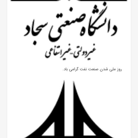
روز ملی شدن صنعت نفت گرامی باد.