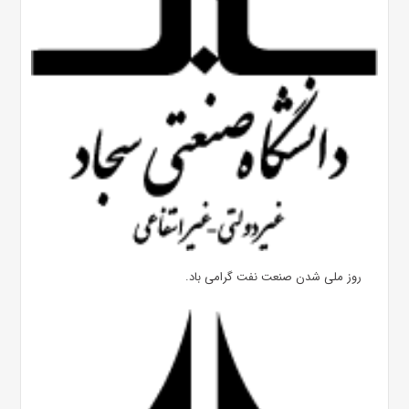
روز ملی شدن صنعت نفت گرامی باد.