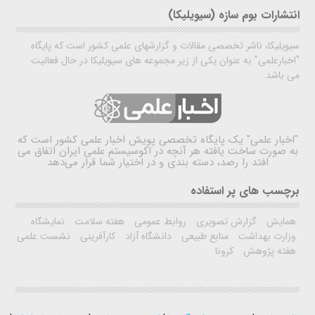
انتشارات بوم سازه (سیویلیکا)
سیویلیکا، ناشر تخصصی مقالات و گزارشهای علمی کشور است که پایگاه
"اخبارعلمی" به عنوان یکی از زیر مجموعه های سیویلیکا در حال فعالیت
می باشد.
"اخبار علمی"
یک پایگاه تخصصی پویش اخبار علمی کشور است که
به صورت ساخت یافته هر آنچه در اکوسیستم علمی ایران اتفاق می
افتد را رصد، دسته بندی و در اختیار شما قرار می‌دهد
برچسب های پر استفاده
همایش
گزارش تصویری
روابط عمومی
هفته سلامت
نمایشگاه
وزارت بهداشت
منابع طبیعی
دانشگاه آزاد
کارآفرینی
نشست علمی
هفته پژوهش
کرونا