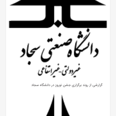
گزارشی از روند برگزاری جشن نوروز در دانشگاه سجاد