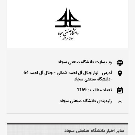
وب سایت دانشگاه صنعتی سجاد
language
آدرس : لوار جلال آل احمد شمالی - جلال آل احمد 64
location_on
-دانشگاه صنعتی سجاد
تعداد مطالب : 1159
event_note
رتبه‌بندی دانشگاه صنعتی سجاد
keyboard_arrow_up
سایر اخبار دانشگاه صنعتی سجاد