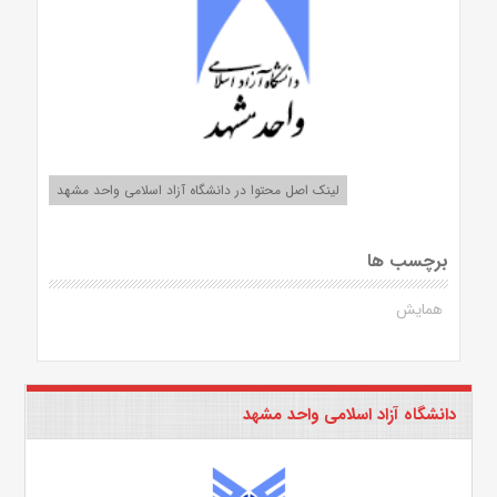
لینک اصل محتوا در دانشگاه آزاد اسلامی واحد مشهد
برچسب ها
همایش
دانشگاه آزاد اسلامی واحد مشهد