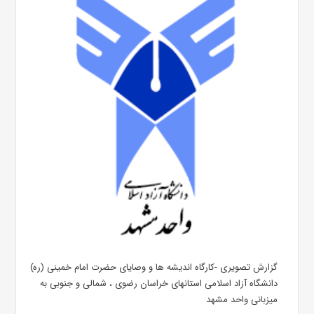
گزارش تصویری -کارگاه اندیشه ها و وصایای حضرت امام خمینی (ره)
دانشگاه آزاد اسلامی استانهای خراسان رضوی ، شمالی و جنوبی به
میزبانی واحد مشهد