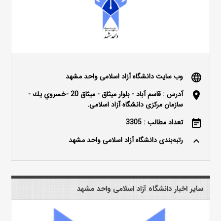
وب سایت دانشگاه آزاد اسلامی واحد مشهد
language
آدرس : قاسم آباد - بلوار ميثاق - ميثاق 20 -خسروي يك -
location_on
سازمان مرکزی دانشگاه آزاد اسلامی.
تعداد مطالب : 3305
event_note
رتبه‌بندی دانشگاه آزاد اسلامی واحد مشهد
keyboard_arrow_up
سایر اخبار دانشگاه آزاد اسلامی واحد مشهد