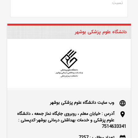
نسبت
دانشگاه علوم پزشکی بوشهر
وب سایت دانشگاه علوم پزشکی بوشهر
language
آدرس : خیابان معلم ، روبروی جایگاه نماز جمعه ، دانشگاه
location_on
علوم پزشکی و خدمات بهداشتی درمانی بوشهر-کدپستی :
7514633341
تعداد مطالب : 7257