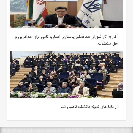
آغاز به کار شورای هماهنگی پرستاری استان؛ گامی برای هم‌افزایی و
حل مشکلات
از ماما های نمونه دانشگاه تجلیل شد