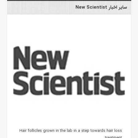
سایر اخبار New Scientist
Hair follicles grown in the lab in a step towards hair loss
treatment