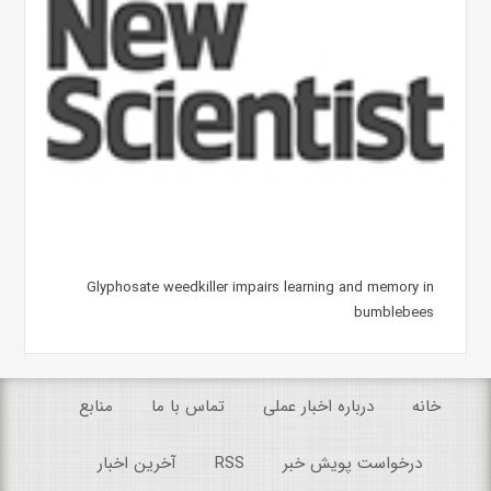
Glyphosate weedkiller impairs learning and memory in
bumblebees
خانه
درباره اخبار عملی
تماس با ما
منابع
درخواست پویش خبر
RSS
آخرین اخبار