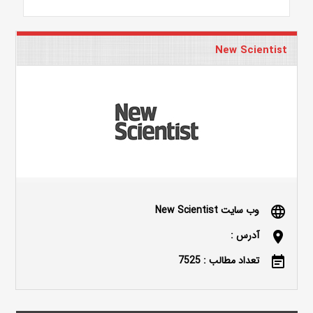
New Scientist
وب سایت New Scientist
language
آدرس :
location_on
تعداد مطالب : 7525
event_note