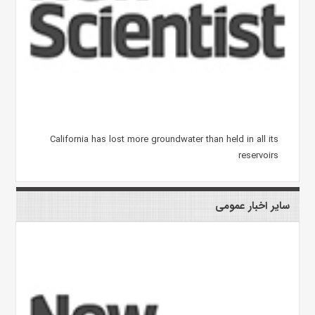
California has lost more groundwater than held in all its
reservoirs
سایر اخبار عمومی