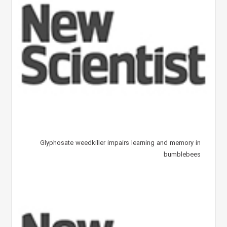
Glyphosate weedkiller impairs learning and memory in
bumblebees