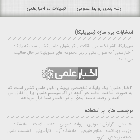
رتبه بندی روابط عمومی
تبلیغات در اخبارعلمی
انتشارات بوم سازه (سیویلیکا)
سیویلیکا، ناشر تخصصی مقالات و گزارشهای علمی کشور است که پایگاه
"اخبارعلمی" به عنوان یکی از زیر مجموعه های سیویلیکا در حال فعالیت
می باشد.
"اخبار علمی"
یک پایگاه تخصصی پویش اخبار علمی کشور است که
به صورت ساخت یافته هر آنچه در اکوسیستم علمی ایران اتفاق می
افتد را رصد، دسته بندی و در اختیار شما قرار می‌دهد
برچسب های پر استفاده
همایش
گزارش تصویری
روابط عمومی
هفته سلامت
نمایشگاه
وزارت بهداشت
منابع طبیعی
دانشگاه آزاد
کارآفرینی
نشست علمی
هفته پژوهش
کرونا