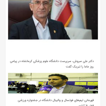
دکتر علی سروش، سرپرست دانشگاه علوم پزشکی کرمانشاه در پیامی
روز ماما را تبریک گفت
قهرمانی تیم‌های فوتسال و والیبال دانشگاه در جشنواره ورزشی
قطب۷ کشور