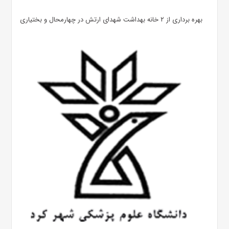
بهره ‌برداری از ۲ خانه بهداشت شهدای ارتش در چهارمحال و بختیاری