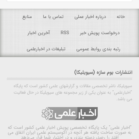
خانه
درباره اخبار عملی
تماس با ما
منابع
درخواست پویش خبر
RSS
آخرین اخبار
رتبه بندی روابط عمومی
تبلیغات در اخبارعلمی
انتشارات بوم سازه (سیویلیکا)
سیویلیکا، ناشر تخصصی مقالات و گزارشهای علمی کشور است که پایگاه
"اخبارعلمی" به عنوان یکی از زیر مجموعه های سیویلیکا در حال فعالیت
می باشد.
"اخبار علمی"
یک پایگاه تخصصی پویش اخبار علمی کشور است که
به صورت ساخت یافته هر آنچه در اکوسیستم علمی ایران اتفاق می
افتد را رصد، دسته بندی و در اختیار شما قرار می‌دهد