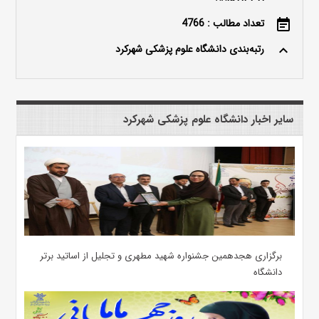
تعداد مطالب : 4766
event_note
رتبه‌بندی دانشگاه علوم پزشکی شهرکرد
keyboard_arrow_up
سایر اخبار دانشگاه علوم پزشکی شهرکرد
برگزاری هجدهمین جشنواره شهید مطهری و تجلیل از اساتید برتر
دانشگاه