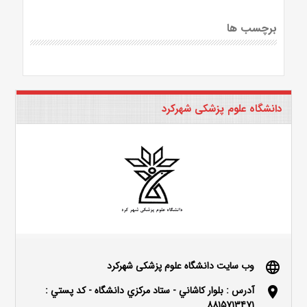
برچسب ها
دانشگاه علوم پزشکی شهرکرد
وب سایت دانشگاه علوم پزشکی شهرکرد
language
آدرس : بلوار كاشاني - ستاد مركزي دانشگاه - كد پستي :
location_on
۸۸۱۵۷۱۳۴۷۱