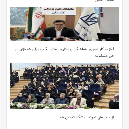
آغاز به کار شورای هماهنگی پرستاری استان؛ گامی برای هم‌افزایی و
حل مشکلات
از ماما های نمونه دانشگاه تجلیل شد