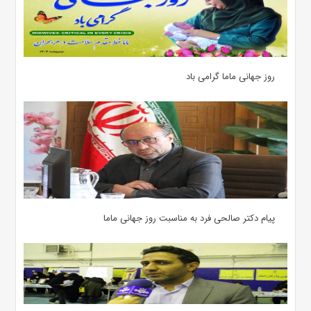
روز جهانی ماما گرامی باد
پیام دکتر صالحی فرد به مناسبت روز جهانی ماما