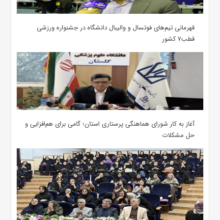
قهرمانی تیم‌های فوتسال و والیبال دانشگاه در جشنواره ورزشی
قطب۷ کشور
آغاز به کار شورای هماهنگی پرستاری استان؛ گامی برای هم‌افزایی و
حل مشکلات