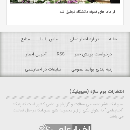
از ماما های نمونه دانشگاه تجلیل شد
خانه
درباره اخبار عملی
تماس با ما
منابع
درخواست پویش خبر
RSS
آخرین اخبار
رتبه بندی روابط عمومی
تبلیغات در اخبارعلمی
انتشارات بوم سازه (سیویلیکا)
سیویلیکا، ناشر تخصصی مقالات و گزارشهای علمی کشور است که پایگاه
"اخبارعلمی" به عنوان یکی از زیر مجموعه های سیویلیکا در حال فعالیت
می باشد.