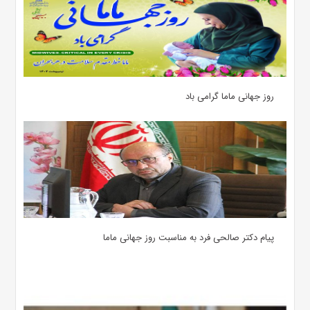
روز جهانی ماما گرامی باد
پیام دکتر صالحی فرد به مناسبت روز جهانی ماما