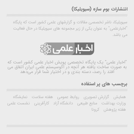
انتشارات بوم سازه (سیویلیکا)
سیویلیکا، ناشر تخصصی مقالات و گزارشهای علمی کشور است که پایگاه
"اخبارعلمی" به عنوان یکی از زیر مجموعه های سیویلیکا در حال فعالیت
می باشد.
"اخبار علمی"
یک پایگاه تخصصی پویش اخبار علمی کشور است که
به صورت ساخت یافته هر آنچه در اکوسیستم علمی ایران اتفاق می
افتد را رصد، دسته بندی و در اختیار شما قرار می‌دهد
برچسب های پر استفاده
همایش
گزارش تصویری
روابط عمومی
هفته سلامت
نمایشگاه
وزارت بهداشت
منابع طبیعی
دانشگاه آزاد
کارآفرینی
نشست علمی
هفته پژوهش
کرونا