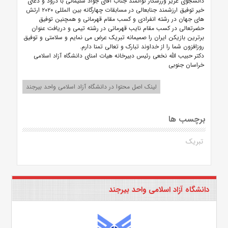
دانشجوی عزیز ورزشکار توانمند جناب آقای جواد سلیمانی با درود و دعای
خیر توفیق ارزشمند جنابعالی در مسابقات چهارگانه بین المللی ۲۰۲۰ ارتش
های جهان در رشته انفرادی و کسب مقام قهرمانی و همچنین توفیق
حضرتعالی در کسب مقام نایب قهرمانی در رشته تیمی و دریافت عنوان
برترین بازیکن ایران را صمیمانه تبریک عرض می نمایم و سلامتی و توفیق
روزافزون شما را از خداوند تبارک و تعالی تمنا دارم.
دکتر حبیب الله نخعی رئیس دبیرخانه هیات امنای دانشگاه آزاد اسلامی
خراسان جنوبی
لینک اصل محتوا در دانشگاه آزاد اسلامی واحد بیرجند
برچسب ها
تبریک
دانشگاه آزاد اسلامی واحد بیرجند