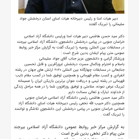
دبیر هیات امنا و رئیس دبیرخانه هیات امنای استان درخشش جواد
سلیمانی را تبریک گفتند
دکتر سید حسن هاشمی دبیر هیات امنا ورئیس دانشگاه آزاد اسلامی
خراسان جنوبی در پیامی درخشش دانشجوی دانشگاه آزاد اسلامی بیرجند
در مسابقات بین المللی روسیه را تبریک گفت به گزارش مرکز خبر روابط
عمومی متن پیام ایشان بدین شرح است :
ورزشکار گرامی و دانشجوی عزیز جناب آقای جواد سلیمانی
باسلام و احترام وباکمال مسرت درخشش غرورآفرین و قابل تحسین
جنابعالی در مسابقات چهارگانه بین المللی ۲۰۲۰ ارتش های جهان در رشته
انفرادی و کسب مقام قهرمانی و همچنین توفیق شما در کسب مقام نایب
قهرمانی در رشته تیمی و دریافت عنوان برترین بازیکن ایران را صمیمانه
تبریک عرض نموده، سلامتی و توفیق روزافزون شما را در همه مراحل زندگی
از خداوند تبارک و تعالی مسالت دارم.
دکتر سید حسن هاشمی رئیس دانشگاه آزاد اسلامی خراسان جنوبی
همچنین دکتر حبیب الله نخعی رئیس دبیرخانه هیات امنای دانشگاه آزاد
اسلامی خراسان جنوبی در پیامی درخشش این دانشجوی تلاشگر و توانمند
را تبریک گفت .
به گزارش مرکز خبر روابط عمومی دانشگاه آزاد اسلامی بیرجند
متن پیام دکتر نخعی بدین شرح است :