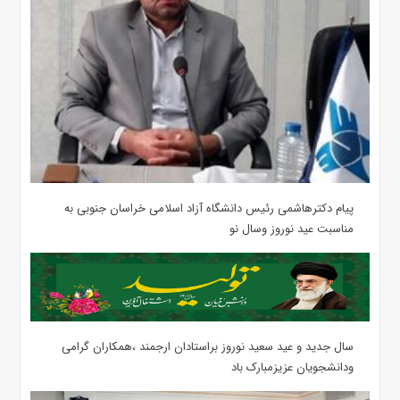
پیام دکترهاشمی رئیس دانشگاه آزاد اسلامی خراسان جنوبی به
مناسبت عید نوروز وسال نو
سال جدید و عید سعید نوروز براستادان ارجمند ،همکاران گرامی
ودانشجویان عزیزمبارک باد