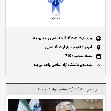
وب سایت دانشگاه آزاد اسلامی واحد بیرجند
language
آدرس : انتهای بلوار آیت الله غفاری
location_on
تعداد مطالب : 710
event_note
رتبه‌بندی دانشگاه آزاد اسلامی واحد بیرجند
keyboard_arrow_up
سایر اخبار دانشگاه آزاد اسلامی واحد بیرجند