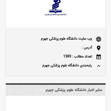
وب سایت دانشگاه علوم پزشکی جهرم
language
آدرس :
location_on
تعداد مطالب : 1383
event_note
رتبه‌بندی دانشگاه علوم پزشکی جهرم
keyboard_arrow_up
سایر اخبار دانشگاه علوم پزشکی جهرم