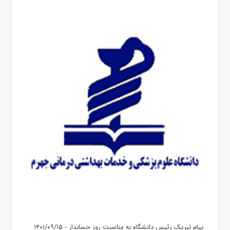
پیام تبریک رئیس دانشگاه به مناسبت روز حسابدار - ۱۴۰۱/۰۹/۱۵