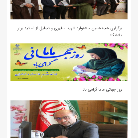
برگزاری هجدهمین جشنواره شهید مطهری و تجلیل از اساتید برتر
دانشگاه
روز جهانی ماما گرامی باد