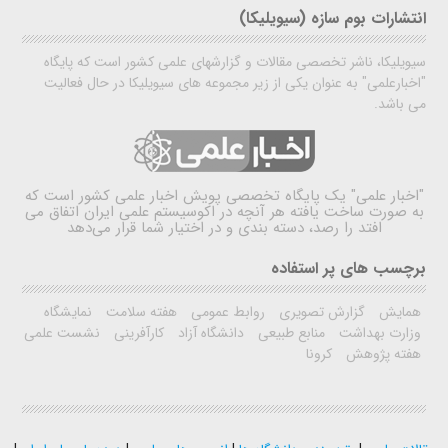
انتشارات بوم سازه (سیویلیکا)
سیویلیکا، ناشر تخصصی مقالات و گزارشهای علمی کشور است که پایگاه
"اخبارعلمی" به عنوان یکی از زیر مجموعه های سیویلیکا در حال فعالیت
می باشد.
"اخبار علمی"
یک پایگاه تخصصی پویش اخبار علمی کشور است که
به صورت ساخت یافته هر آنچه در اکوسیستم علمی ایران اتفاق می
افتد را رصد، دسته بندی و در اختیار شما قرار می‌دهد
برچسب های پر استفاده
همایش
گزارش تصویری
روابط عمومی
هفته سلامت
نمایشگاه
وزارت بهداشت
منابع طبیعی
دانشگاه آزاد
کارآفرینی
نشست علمی
هفته پژوهش
کرونا