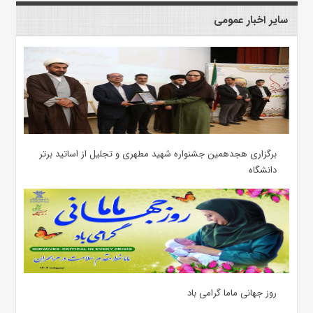
سایر اخبار عمومی
برگزاری هجدهمین جشنواره شهید مطهری و تجلیل از اساتید برتر
دانشگاه
روز جهانی ماما گرامی باد