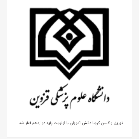
تزریق واکسن کرونا دانش آموزان با اولویت پایه دوازدهم آغاز شد