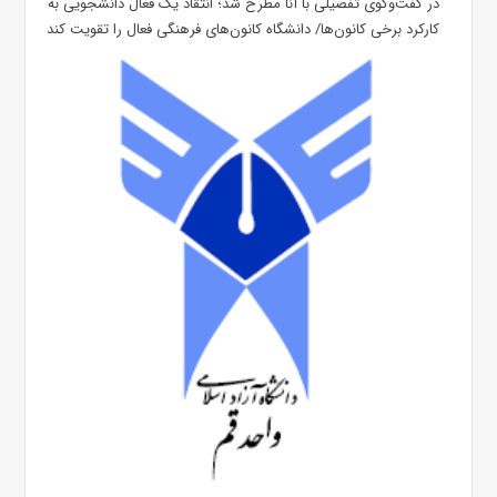
در گفت‌وگوی تفصیلی با آنا مطرح شد؛ انتقاد یک فعال دانشجویی به
کارکرد برخی کانون‌ها/ دانشگاه کانون‌های فرهنگی فعال را تقویت کند