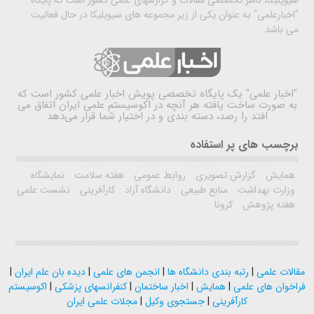
سیویلیکا، ناشر تخصصی مقالات و گزارشهای علمی کشور است که پایگاه
"اخبارعلمی" به عنوان یکی از زیر مجموعه های سیویلیکا در حال فعالیت
می باشد.
"اخبار علمی"
یک پایگاه تخصصی پویش اخبار علمی کشور است که
به صورت ساخت یافته هر آنچه در اکوسیستم علمی ایران اتفاق می
افتد را رصد، دسته بندی و در اختیار شما قرار می‌دهد
برچسب های پر استفاده
همایش
گزارش تصویری
روابط عمومی
هفته سلامت
نمایشگاه
وزارت بهداشت
منابع طبیعی
دانشگاه آزاد
کارآفرینی
نشست علمی
هفته پژوهش
کرونا
مقالات علمی
|
رتبه بندی دانشگاه ها
|
انجمن های علمی
|
دیده بان علم ایران
|
فراخوان های علمی
|
همایش
|
اخبار ساختمان
|
کنفرانسهای پزشکی
|
اکوسیستم
کارآفرینی
|
جستجوی وکیل
|
مجلات علمی ایران