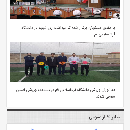
با حضور مسئولان برگزار شد؛ گرامیداشت روز شهید در دانشگاه
آزاداسلامی قم
نام آوران ورزشی دانشگاه آزاداسلامی قم درمسابقات ورزشی استان
معرفی شدند
سایر اخبار عمومی