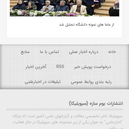
از ماما های نمونه دانشگاه تجلیل شد
خانه
درباره اخبار عملی
تماس با ما
منابع
درخواست پویش خبر
RSS
آخرین اخبار
رتبه بندی روابط عمومی
تبلیغات در اخبارعلمی
انتشارات بوم سازه (سیویلیکا)
سیویلیکا، ناشر تخصصی مقالات و گزارشهای علمی کشور است که پایگاه
"اخبارعلمی" به عنوان یکی از زیر مجموعه های سیویلیکا در حال فعالیت
می باشد.