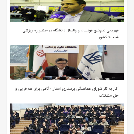
قهرمانی تیم‌های فوتسال و والیبال دانشگاه در جشنواره ورزشی
قطب۷ کشور
آغاز به کار شورای هماهنگی پرستاری استان؛ گامی برای هم‌افزایی و
حل مشکلات