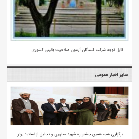
قابل توجه شرکت کنندگان آزمون صلاحیت بالینی کشوری
سایر اخبار عمومی
برگزاری هجدهمین جشنواره شهید مطهری و تجلیل از اساتید برتر