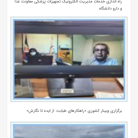
راه اندازی خدمات مدیریت الکترونیک تجهیزات پزشکی معاونت غذا
و دارو دانشگاه
برگزاری وبینار کشوری «راهکارهای طبابت: از ایده تا نگارش»