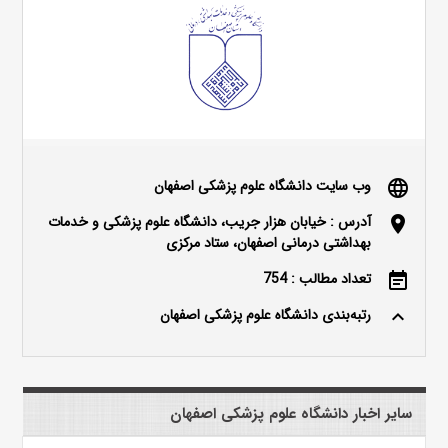
وب سایت دانشگاه علوم پزشکی اصفهان
language
آدرس : خیابان هزار جریب، دانشگاه علوم پزشکی و خدمات
location_on
بهداشتی درمانی اصفهان، ستاد مرکزی
تعداد مطالب : 754
event_note
رتبه‌بندی دانشگاه علوم پزشکی اصفهان
keyboard_arrow_up
سایر اخبار دانشگاه علوم پزشکی اصفهان