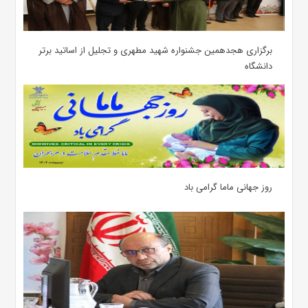
برگزاری هجدهمین جشنواره شهید مطهری و تجلیل از اساتید برتر
دانشگاه
روز جهانی ماما گرامی باد