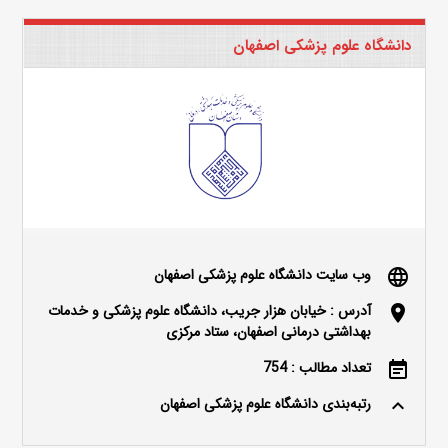
دانشگاه علوم پزشکی اصفهان
وب سایت دانشگاه علوم پزشکی اصفهان
language
آدرس : خیابان هزار جریب، دانشگاه علوم پزشکی و خدمات
location_on
بهداشتی درمانی اصفهان، ستاد مرکزی
تعداد مطالب : 754
event_note
رتبه‌بندی دانشگاه علوم پزشکی اصفهان
keyboard_arrow_up