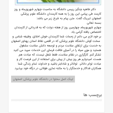
دکتر طاهره چنگیز رییس دانشگاه به مناسبت چهارم شهریورماه و روز
کارمند طی پیامی این روز را به همه کارمندان دانشگاه علوم پزشکی
اصفهان تبریک گفت. متن پیام به شرح زیر می باشد:
بسمه تعالی
چهارم شهریورماه، چهارمین روز از هفته دولت که به قدردانی از کارمندان
اختصاص یافته گرامی باد.
بر خود لازم می دانم از زحمات شما کارمندان خوش اخلاق، وظیفه شناس و
سخت کوش دانشگاه علوم پزشکی که در اقصی نقاط استان پهناور اصفهان
به خدمت برای ارتقای سلامت مردم و توسعه دانش سلامت مشغول
هستید و موی سیاه را در آسیای طاقت فرسای این خدمات سپید می کنید
تشکر کنم. کارگزاری در نظام سلامت، فقط شغل نیست، که عبادت هم
هست، امیدوارم هر روز بیش از پیش برای استفاده از این فرصت کار و
عبادت توام داناتر، تواناتر و شادابتر باشید و خداوند تمام زندگی شما
همکاران فداکار و خدمتگزار را به مثابه نمازی طولانی در درگاه خود بپذیرد.
لینک اصل محتوا در دانشگاه علوم پزشکی اصفهان
برچسب ها