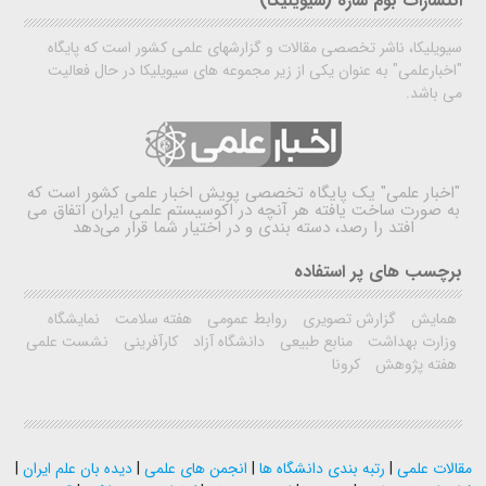
انتشارات بوم سازه (سیویلیکا)
سیویلیکا، ناشر تخصصی مقالات و گزارشهای علمی کشور است که پایگاه
"اخبارعلمی" به عنوان یکی از زیر مجموعه های سیویلیکا در حال فعالیت
می باشد.
"اخبار علمی"
یک پایگاه تخصصی پویش اخبار علمی کشور است که
به صورت ساخت یافته هر آنچه در اکوسیستم علمی ایران اتفاق می
افتد را رصد، دسته بندی و در اختیار شما قرار می‌دهد
برچسب های پر استفاده
همایش
گزارش تصویری
روابط عمومی
هفته سلامت
نمایشگاه
وزارت بهداشت
منابع طبیعی
دانشگاه آزاد
کارآفرینی
نشست علمی
هفته پژوهش
کرونا
مقالات علمی
|
رتبه بندی دانشگاه ها
|
انجمن های علمی
|
دیده بان علم ایران
|