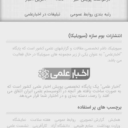
رتبه بندی روابط عمومی
تبلیغات در اخبارعلمی
انتشارات بوم سازه (سیویلیکا)
سیویلیکا، ناشر تخصصی مقالات و گزارشهای علمی کشور است که پایگاه
"اخبارعلمی" به عنوان یکی از زیر مجموعه های سیویلیکا در حال فعالیت
می باشد.
"اخبار علمی"
یک پایگاه تخصصی پویش اخبار علمی کشور است که
به صورت ساخت یافته هر آنچه در اکوسیستم علمی ایران اتفاق می
افتد را رصد، دسته بندی و در اختیار شما قرار می‌دهد
برچسب های پر استفاده
همایش
گزارش تصویری
روابط عمومی
هفته سلامت
نمایشگاه
وزارت بهداشت
منابع طبیعی
دانشگاه آزاد
کارآفرینی
نشست علمی