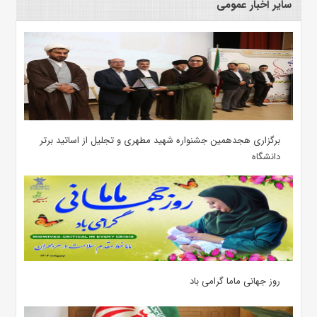
سایر اخبار عمومی
برگزاری هجدهمین جشنواره شهید مطهری و تجلیل از اساتید برتر
دانشگاه
روز جهانی ماما گرامی باد