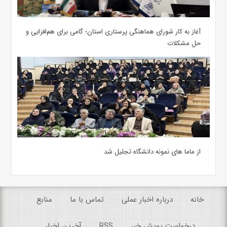
آغاز به کار شورای هماهنگی پرستاری استان؛ گامی برای هم‌افزایی و
حل مشکلات
از ماما های نمونه دانشگاه تجلیل شد
خانه
درباره اخبار عملی
تماس با ما
منابع
درخواست پویش خبر
RSS
آخرین اخبار