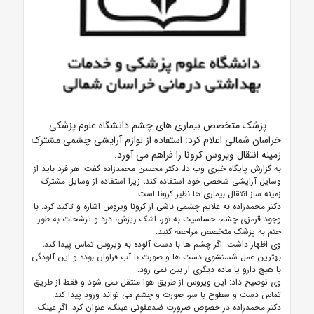
پزشک متخصص بیماری های چشم دانشگاه علوم پزشکی
خراسان شمالی اعلام کرد: استفاده از لوازم آرایشی چشمی مشترک
زمینه انتقال ویروس کرونا را فراهم می آورد.
به گزارش پایگاه خبری وب دا، دکتر محسن محمدزاده گفت: هر فرد باید از
وسایل آرایشی شخصی خود استفاده کند، زیرا استفاده از وسایل مشترک
زمینه ساز انتقال بیماری ها نظیر کرونا است.
دکتر محمدزاده به علایم چشمی ناشی از کرونا ویروس اشاره و تاکید کرد: با
وجود قرمزی چشم، حساسیت به نور، اشک ریزش، درد و ترشحات به طور
حتم به پزشک متخصص مراجعه کنید.
وی اظهار داشت: اگر چشم ها با دست آلوده به ویروس تماس پیدا کند،
بهترین عمل شستشوی دست ها و صورت با آب فراوان بوده و این آلودگی
با هیچ دارو یا ماده دیگری از بین نمی رود.
وی توضیح داد: این ویروس از طریق هوا منتقل نمی شود و فقط از طریق
تماس دست و سطوح با سر، صورت و چشم می تواند ورود پیدا کند.
دکتر محمدزاده در خصوص ضرورت ضدعفونی عینک، عنوان کرد: اگر عینک