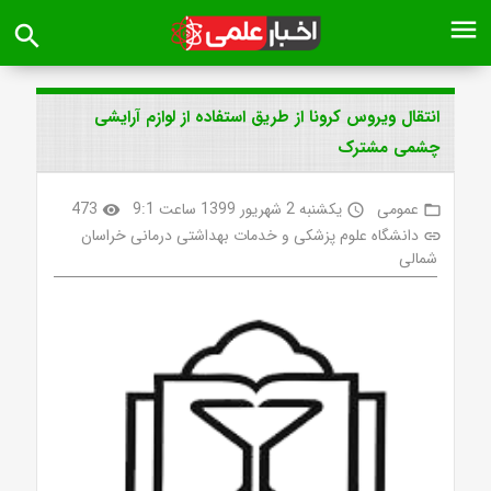
menu
search
انتقال ویروس کرونا از طریق استفاده از لوازم آرایشی
چشمی مشترک
عمومی
یکشنبه 2 شهریور 1399 ساعت 9:1
473
visibility
access_time
folder_open
دانشگاه علوم پزشکی و خدمات بهداشتی درمانی خراسان
link
شمالی