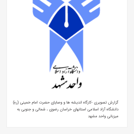
گزارش تصویری -کارگاه اندیشه ها و وصایای حضرت امام خمینی (ره)
دانشگاه آزاد اسلامی استانهای خراسان رضوی ، شمالی و جنوبی به
میزبانی واحد مشهد