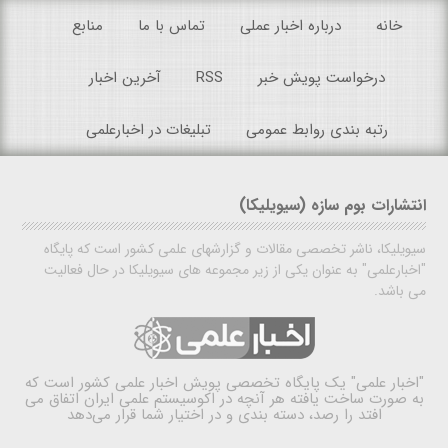
خانه
درباره اخبار عملی
تماس با ما
منابع
درخواست پویش خبر
RSS
آخرین اخبار
رتبه بندی روابط عمومی
تبلیغات در اخبارعلمی
انتشارات بوم سازه (سیویلیکا)
سیویلیکا، ناشر تخصصی مقالات و گزارشهای علمی کشور است که پایگاه
"اخبارعلمی" به عنوان یکی از زیر مجموعه های سیویلیکا در حال فعالیت
می باشد.
"اخبار علمی"
یک پایگاه تخصصی پویش اخبار علمی کشور است که
به صورت ساخت یافته هر آنچه در اکوسیستم علمی ایران اتفاق می
افتد را رصد، دسته بندی و در اختیار شما قرار می‌دهد