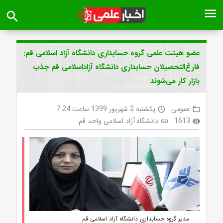
menu
search
عضو هیئت علمی گروه حسابداری دانشگاه آزاد اسلامی قم:
فارغ‌التحصیلان حسابداری دانشگاه آزاداسلامی قم جذب
بازار کار می‌شوند
عمومی
یکشنبه 2 شهریور 1399 ساعت 7:24
access_time
folder_open
1613
دانشگاه آزاد اسلامی واحد قم
link
visibility
مدیر گروه حسابداری دانشگاه آزاد اسلامی قم