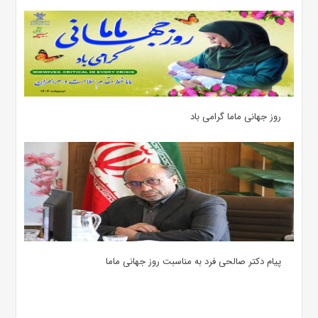
روز جهانی ماما گرامی باد
پیام دکتر صالحی فرد به مناسبت روز جهانی ماما