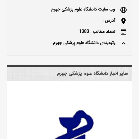
وب سایت دانشگاه علوم پزشکی جهرم
language
آدرس :
location_on
تعداد مطالب : 1383
event_note
رتبه‌بندی دانشگاه علوم پزشکی جهرم
keyboard_arrow_up
سایر اخبار دانشگاه علوم پزشکی جهرم