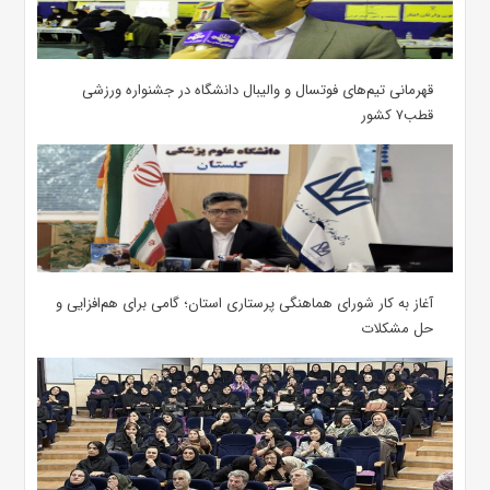
قهرمانی تیم‌های فوتسال و والیبال دانشگاه در جشنواره ورزشی
قطب۷ کشور
آغاز به کار شورای هماهنگی پرستاری استان؛ گامی برای هم‌افزایی و
حل مشکلات