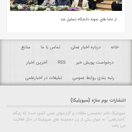
از ماما های نمونه دانشگاه تجلیل شد
خانه
درباره اخبار عملی
تماس با ما
منابع
درخواست پویش خبر
RSS
آخرین اخبار
رتبه بندی روابط عمومی
تبلیغات در اخبارعلمی
انتشارات بوم سازه (سیویلیکا)
سیویلیکا، ناشر تخصصی مقالات و گزارشهای علمی کشور است که پایگاه
"اخبارعلمی" به عنوان یکی از زیر مجموعه های سیویلیکا در حال فعالیت
می باشد.