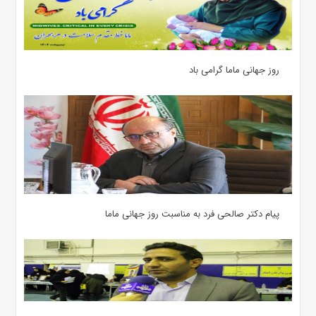
روز جهانی ماما گرامی باد
پیام دکتر صالحی فرد به مناسبت روز جهانی ماما