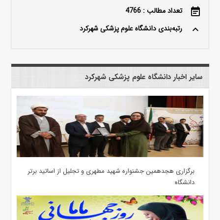
تعداد مطالب : 4766
event_note
رتبه‌بندی دانشگاه علوم پزشکی شهرکرد
keyboard_arrow_up
سایر اخبار دانشگاه علوم پزشکی شهرکرد
برگزاری هجدهمین جشنواره شهید مطهری و تجلیل از اساتید برتر
دانشگاه