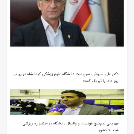
دکتر علی سروش، سرپرست دانشگاه علوم پزشکی کرمانشاه در پیامی
روز ماما را تبریک گفت
قهرمانی تیم‌های فوتسال و والیبال دانشگاه در جشنواره ورزشی
قطب۷ کشور