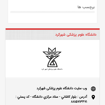
برچسب ها
دانشگاه علوم پزشکی شهرکرد
وب سایت دانشگاه علوم پزشکی شهرکرد
language
آدرس : بلوار كاشاني - ستاد مركزي دانشگاه - كد پستي :
location_on
۸۸۱۵۷۱۳۴۷۱