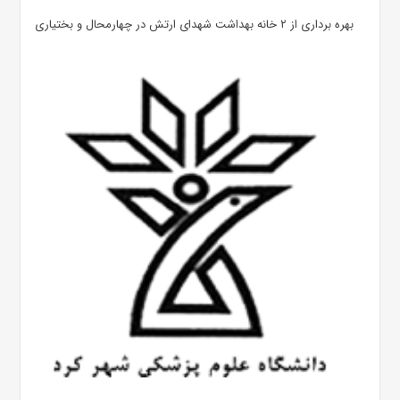
بهره ‌برداری از ۲ خانه بهداشت شهدای ارتش در چهارمحال و بختیاری