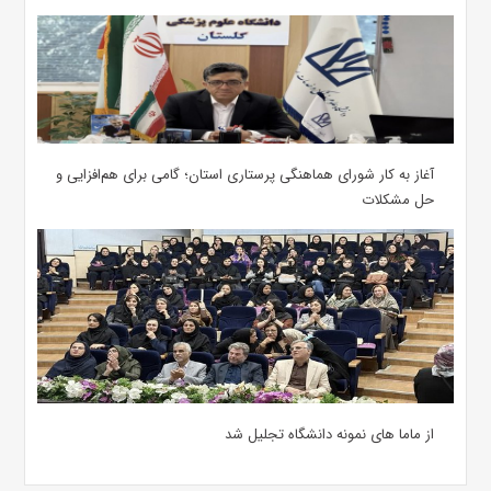
آغاز به کار شورای هماهنگی پرستاری استان؛ گامی برای هم‌افزایی و
حل مشکلات
از ماما های نمونه دانشگاه تجلیل شد