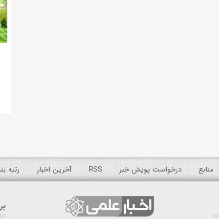
منابع
درخواست پویش خبر
RSS
آخرین اخبار
رتبه ب
بر