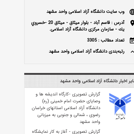
وب سایت دانشگاه آزاد اسلامی واحد مشهد
langu
آدرس : قاسم آباد - بلوار ميثاق - ميثاق 20 -خسروي
locatio
يك - سازمان مرکزی دانشگاه آزاد اسلامی.
تعداد مطالب : 3305
event_n
رتبه‌بندی دانشگاه آزاد اسلامی واحد مشهد
keyboard_ar
یر اخبار دانشگاه آزاد اسلامی واحد مشهد
گزارش تصویری -کارگاه اندیشه ها و
وصایای حضرت امام خمینی (ره)
دانشگاه آزاد اسلامی استانهای خراسان
رضوی ، شمالی و جنوبی به میزبانی
واحد مشهد
گزارش تصویری - آغاز به کار نمایشگاه