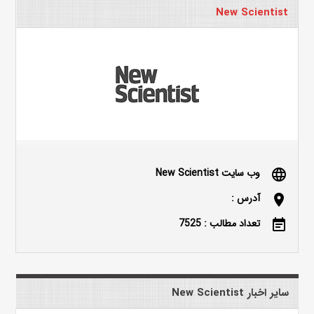
New Scientist
وب سایت New Scientist
language
آدرس :
location_on
تعداد مطالب : 7525
event_note
سایر اخبار New Scientist