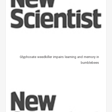
Glyphosate weedkiller impairs learning and memory in
bumblebees