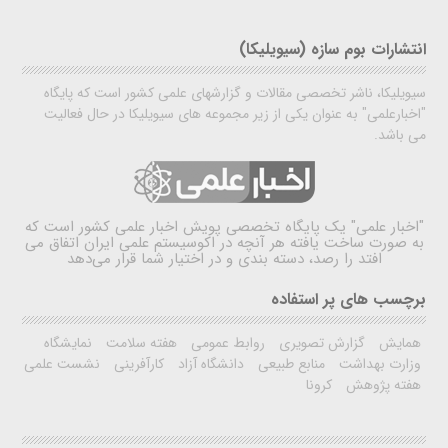
انتشارات بوم سازه (سیویلیکا)
سیویلیکا، ناشر تخصصی مقالات و گزارشهای علمی کشور است که پایگاه
"اخبارعلمی" به عنوان یکی از زیر مجموعه های سیویلیکا در حال فعالیت
می باشد.
"اخبار علمی"
یک پایگاه تخصصی پویش اخبار علمی کشور است که
به صورت ساخت یافته هر آنچه در اکوسیستم علمی ایران اتفاق می
افتد را رصد، دسته بندی و در اختیار شما قرار می‌دهد
برچسب های پر استفاده
همایش
گزارش تصویری
روابط عمومی
هفته سلامت
نمایشگاه
وزارت بهداشت
منابع طبیعی
دانشگاه آزاد
کارآفرینی
نشست علمی
هفته پژوهش
کرونا