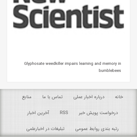
Glyphosate weedkiller impairs learning and memory in
bumblebees
خانه
درباره اخبار عملی
تماس با ما
منابع
درخواست پویش خبر
RSS
آخرین اخبار
رتبه بندی روابط عمومی
تبلیغات در اخبارعلمی