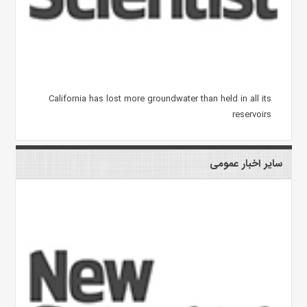
California has lost more groundwater than held in all its
reservoirs
سایر اخبار عمومی