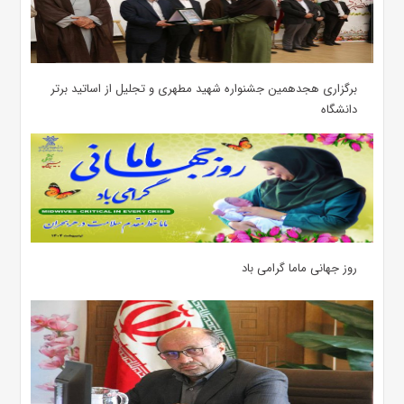
برگزاری هجدهمین جشنواره شهید مطهری و تجلیل از اساتید برتر
دانشگاه
روز جهانی ماما گرامی باد