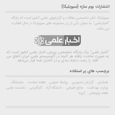
انتشارات بوم سازه (سیویلیکا)
سیویلیکا، ناشر تخصصی مقالات و گزارشهای علمی کشور است که پایگاه
"اخبارعلمی" به عنوان یکی از زیر مجموعه های سیویلیکا در حال فعالیت
می باشد.
"اخبار علمی"
یک پایگاه تخصصی پویش اخبار علمی کشور است که
به صورت ساخت یافته هر آنچه در اکوسیستم علمی ایران اتفاق می
افتد را رصد، دسته بندی و در اختیار شما قرار می‌دهد
برچسب های پر استفاده
همایش
گزارش تصویری
روابط عمومی
هفته سلامت
نمایشگاه
وزارت بهداشت
منابع طبیعی
دانشگاه آزاد
کارآفرینی
نشست علمی
هفته پژوهش
کرونا