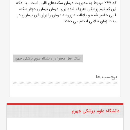
کد ۲۴۷ مربوط به مدیریت درمان سکته‌های قلبی است. با اعلام
این کد تیم پزشکی تعریف شده برای درمان بیماران دچار سکته
قلبی حاضر شده و بلافاصله پروسه درمان را برای این بیماران در
مدت زمان طلایی انجام می دهند.
لینک اصل محتوا در دانشگاه علوم پزشکی جهرم
برچسب ها
دانشگاه علوم پزشکی جهرم