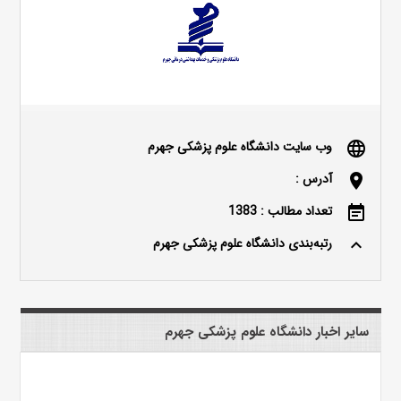
وب سایت دانشگاه علوم پزشکی جهرم
language
آدرس :
location_on
تعداد مطالب : 1383
event_note
رتبه‌بندی دانشگاه علوم پزشکی جهرم
keyboard_arrow_up
سایر اخبار دانشگاه علوم پزشکی جهرم