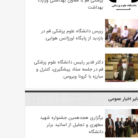
پزشکی قم با معاون بهداشتی وزارت
بهداشت
رییس دانشگاه علوم پزشکی قم در
بازدید از پایگاه اورژانس هوایی:
دکتر قدیر رئیس دانشگاه علوم پزشکی
قم در جلسه ستاد پیشگیری، کنترل و
مبارزه با کرونا ویروس:
یر اخبار عمومی
برگزاری هجدهمین جشنواره شهید
مطهری و تجلیل از اساتید برتر
دانشگاه