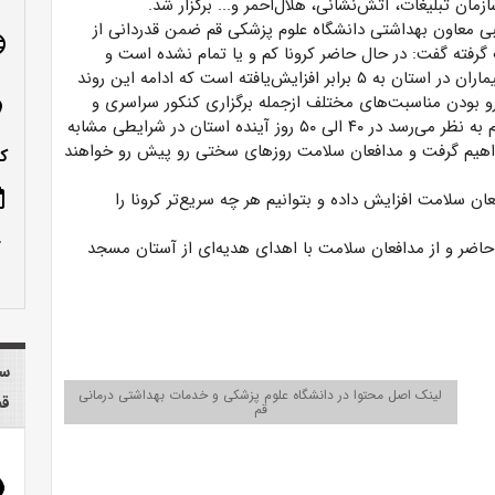
ان تبلیغات، آتش‌نشانی، هلال‌احمر و... برگزار شد.
 معاون بهداشتی دانشگاه علوم پزشکی قم ضمن قدردانی از
age
رفته گفت: در حال حاضر کرونا کم و یا تمام نشده است و
متاسفانه تعداد بیماران در استان به ۵ برابر افزایش‌یافته است که ادامه این روند
رو بودن مناسبت‌های مختلف ازجمله برگزاری کنکور سراسری و
n_on
عزاداری ماه محرم به نظر می‌رسد در ۴۰ الی ۵۰ روز آینده استان در شرایطی مشابه
واهیم گرفت و مدافعان سلامت روزهای سختی رو پیش رو خواهند
کدپ
ote
ن سلامت افزایش داده و بتوانیم هر چه سریع‌تر کرونا را
row_up
اضر و از مدافعان سلامت با اهدای هدیه‌ای از آستان مسجد
سا
لینک اصل محتوا در دانشگاه علوم پزشکی و خدمات بهداشتی درمانی
قم
قم