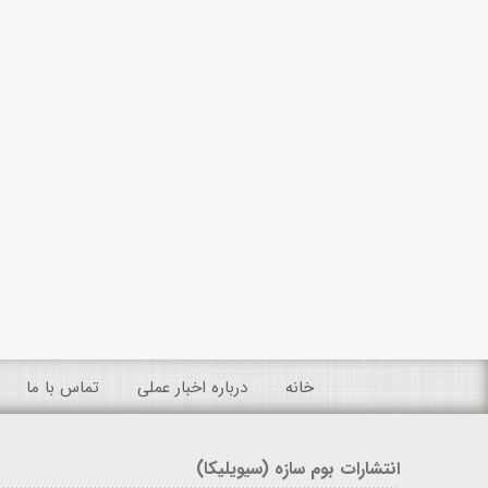
خانه
درباره اخبار عملی
تماس با ما
انتشارات بوم سازه (سیویلیکا)