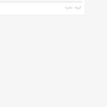
کرونا
مبارزه