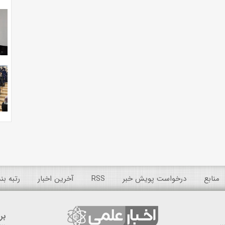
منابع
درخواست پویش خبر
RSS
آخرین اخبار
رتبه ب
بر