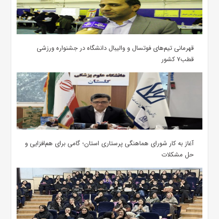
قهرمانی تیم‌های فوتسال و والیبال دانشگاه در جشنواره ورزشی
قطب۷ کشور
آغاز به کار شورای هماهنگی پرستاری استان؛ گامی برای هم‌افزایی و
حل مشکلات