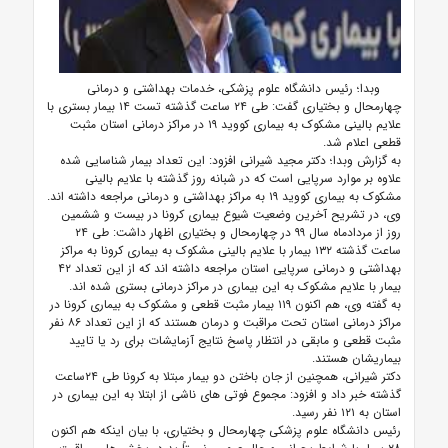
وبدا؛ رئیس دانشگاه علوم پزشکی، خدمات بهداشتی و درمانی
چهارمحال و بختیاری گفت: طی ۲۴ ساعت گذشته تست ۱۴ بیمار بستری با
علایم بالینی مشکوک به بیماری کووید ۱۹ در مراکز درمانی استان مثبت
قطعی اعلام شد.
به گزارش وبدا؛ دکتر مجید شیرانی افزود: این تعداد بیمار شناسایی شده
علاوه بر موارد سرپایی است که در شبانه روز گذشته با علایم بالینی
مشکوک به بیماری کووید ۱۹ به مراکز بهداشتی و درمانی مراجعه داشته اند.
وی، در تشریح آخرین وضعیت شیوع بیماری کرونا در بیست و ششمین
روز از مردادماه سال ۹۹ در چهارمحال و بختیاری اظهار داشت: طی ۲۴
ساعت گذشته ۱۳۲ بیمار با علایم بالینی مشکوک به بیماری کرونا به مراکز
بهداشتی و درمانی سرپایی استان مراجعه داشته اند که از این تعداد ۴۲
بیمار با علایم مشکوک به این بیماری در مراکز درمانی بستری شده اند.
به گفته وی، هم اکنون ۱۱۹ بیمار مثبت قطعی و مشکوک به بیماری کرونا در
مراکز درمانی استان تحت مراقبت و درمان هستند که از این تعداد ۸۶ نفر
مثبت قطعی و مابقی در انتظار پاسخ نتایج آزمایشات برای رد یا تایید
بیماریشان هستند.
دکتر شیرانی، همچنین از جان باختن دو بیمار مبتلا به کرونا طی ۲۴ساعت
گذشته خبر داد و افزود: مجموع فوتی های ناشی از ابتلا به این بیماری در
استان به ۱۲۱ نفر رسید.
رئیس دانشگاه علوم پزشکی چهارمحال و بختیاری، با بیان اینکه هم اکنون