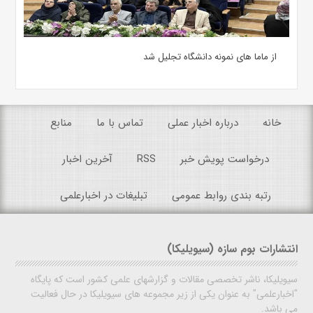
از ماما های نمونه دانشگاه تجلیل شد
خانه
درباره اخبار عملی
تماس با ما
منابع
درخواست پویش خبر
RSS
آخرین اخبار
رتبه بندی روابط عمومی
تبلیغات در اخبارعلمی
انتشارات بوم سازه (سیویلیکا)
سیویلیکا، ناشر تخصصی مقالات و گزارشهای علمی کشور است که پایگاه
"اخبارعلمی" به عنوان یکی از زیر مجموعه های سیویلیکا در حال فعالیت
می باشد.