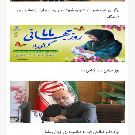
برگزاری هجدهمین جشنواره شهید مطهری و تجلیل از اساتید برتر
دانشگاه
روز جهانی ماما گرامی باد
پیام دکتر صالحی فرد به مناسبت روز جهانی ماما