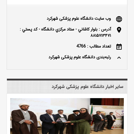
وب سایت دانشگاه علوم پزشکی شهرکرد
language
آدرس : بلوار كاشاني - ستاد مركزي دانشگاه - كد پستي :
location_on
۸۸۱۵۷۱۳۴۷۱
تعداد مطالب : 4766
event_note
رتبه‌بندی دانشگاه علوم پزشکی شهرکرد
keyboard_arrow_up
سایر اخبار دانشگاه علوم پزشکی شهرکرد