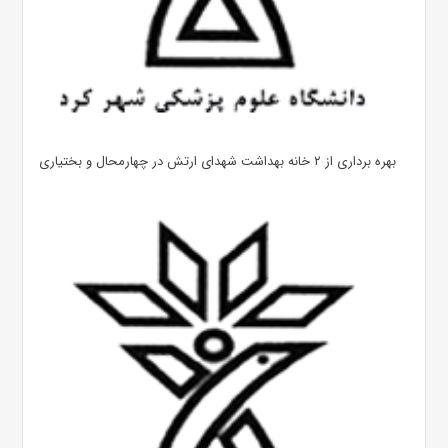
بهره ‌برداری از ۲ خانه بهداشت شهدای ارتش در چهارمحال و بختیاری