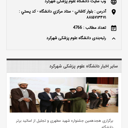
وب سایت دانشگاه علوم پزشکی شهرکرد
language
آدرس : بلوار كاشاني - ستاد مركزي دانشگاه - كد پستي :
location_on
۸۸۱۵۷۱۳۴۷۱
تعداد مطالب : 4766
event_note
رتبه‌بندی دانشگاه علوم پزشکی شهرکرد
keyboard_arrow_up
سایر اخبار دانشگاه علوم پزشکی شهرکرد
برگزاری هجدهمین جشنواره شهید مطهری و تجلیل از اساتید برتر
دانشگاه