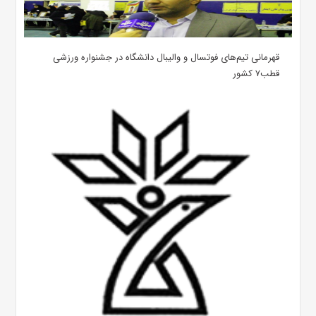
قهرمانی تیم‌های فوتسال و والیبال دانشگاه در جشنواره ورزشی
قطب۷ کشور