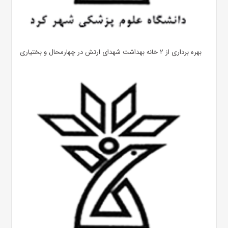
بهره ‌برداری از ۲ خانه بهداشت شهدای ارتش در چهارمحال و بختیاری