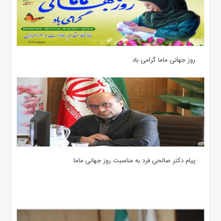
روز جهانی ماما گرامی باد
پیام دکتر صالحی فرد به مناسبت روز جهانی ماما