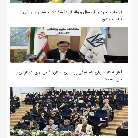
قهرمانی تیم‌های فوتسال و والیبال دانشگاه در جشنواره ورزشی
قطب۷ کشور
آغاز به کار شورای هماهنگی پرستاری استان؛ گامی برای هم‌افزایی و
حل مشکلات