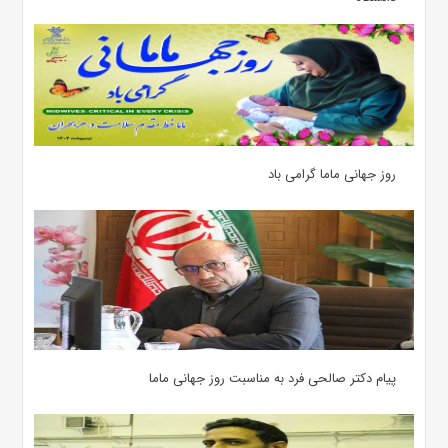
روز جهانی ماما گرامی باد
پیام دکتر صالحی فرد به مناسبت روز جهانی ماما