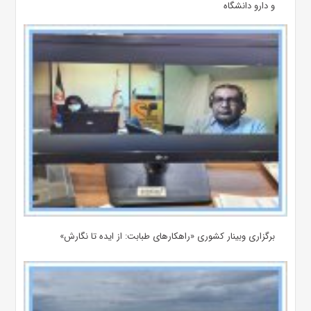
و دارو دانشگاه
برگزاری وبینار کشوری «راهکارهای طبابت: از ایده تا نگارش»