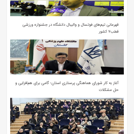
قهرمانی تیم‌های فوتسال و والیبال دانشگاه در جشنواره ورزشی
قطب۷ کشور
آغاز به کار شورای هماهنگی پرستاری استان؛ گامی برای هم‌افزایی و
حل مشکلات