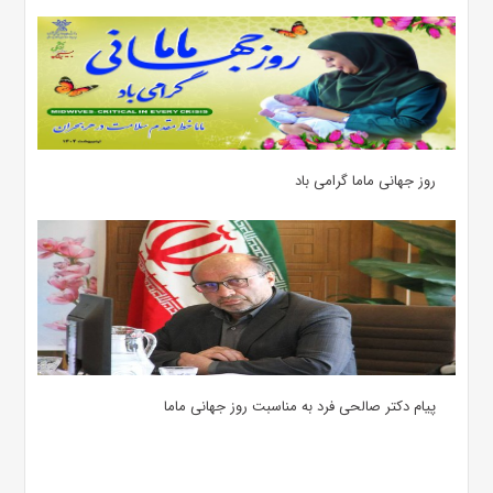
روز جهانی ماما گرامی باد
پیام دکتر صالحی فرد به مناسبت روز جهانی ماما