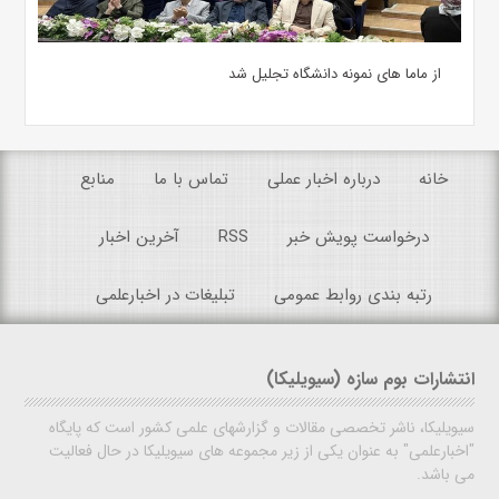
از ماما های نمونه دانشگاه تجلیل شد
خانه
درباره اخبار عملی
تماس با ما
منابع
درخواست پویش خبر
RSS
آخرین اخبار
رتبه بندی روابط عمومی
تبلیغات در اخبارعلمی
انتشارات بوم سازه (سیویلیکا)
سیویلیکا، ناشر تخصصی مقالات و گزارشهای علمی کشور است که پایگاه
"اخبارعلمی" به عنوان یکی از زیر مجموعه های سیویلیکا در حال فعالیت
می باشد.