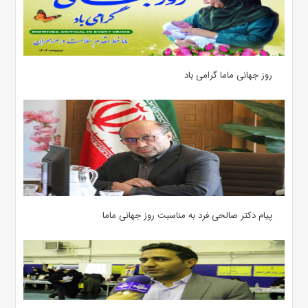
روز جهانی ماما گرامی باد
پیام دکتر صالحی فرد به مناسبت روز جهانی ماما