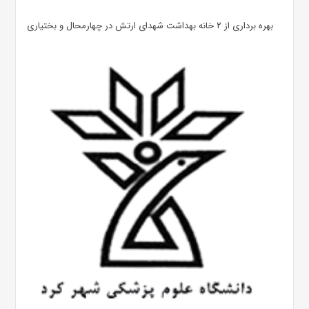
بهره ‌برداری از ۲ خانه بهداشت شهدای ارتش در چهارمحال و بختیاری