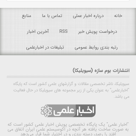
خانه
درباره اخبار عملی
تماس با ما
منابع
درخواست پویش خبر
RSS
آخرین اخبار
رتبه بندی روابط عمومی
تبلیغات در اخبارعلمی
انتشارات بوم سازه (سیویلیکا)
سیویلیکا، ناشر تخصصی مقالات و گزارشهای علمی کشور است که پایگاه
"اخبارعلمی" به عنوان یکی از زیر مجموعه های سیویلیکا در حال فعالیت
می باشد.
"اخبار علمی"
یک پایگاه تخصصی پویش اخبار علمی کشور است که
به صورت ساخت یافته هر آنچه در اکوسیستم علمی ایران اتفاق می
افتد را رصد، دسته بندی و در اختیار شما قرار می‌دهد