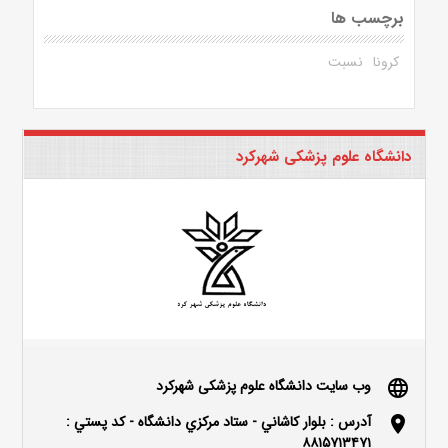
برچسب ها
کرونا
نسبت
دانشگاه علوم پزشکی شهرکرد
وب سایت دانشگاه علوم پزشکی شهرکرد
language
آدرس : بلوار كاشاني - ستاد مركزي دانشگاه - كد پستي :
location_on
۸۸۱۵۷۱۳۴۷۱