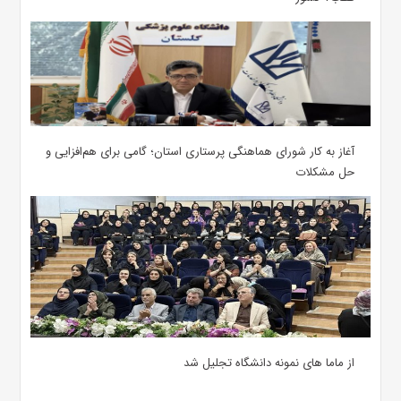
آغاز به کار شورای هماهنگی پرستاری استان؛ گامی برای هم‌افزایی و
حل مشکلات
از ماما های نمونه دانشگاه تجلیل شد