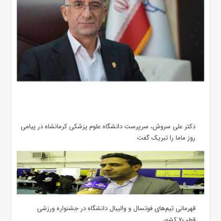
دکتر علی سروش، سرپرست دانشگاه علوم پزشکی کرمانشاه در پیامی
روز ماما را تبریک گفت
قهرمانی تیم‌های فوتسال و والیبال دانشگاه در جشنواره ورزشی
قطب۷ کشور