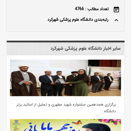
تعداد مطالب : 4766
event_note
رتبه‌بندی دانشگاه علوم پزشکی شهرکرد
keyboard_arrow_up
سایر اخبار دانشگاه علوم پزشکی شهرکرد
برگزاری هجدهمین جشنواره شهید مطهری و تجلیل از اساتید برتر
دانشگاه