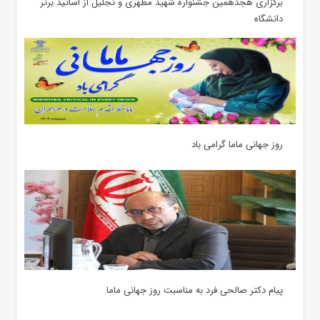
برگزاری هجدهمین جشنواره شهید مطهری و تجلیل از اساتید برتر
دانشگاه
روز جهانی ماما گرامی باد
پیام دکتر صالحی فرد به مناسبت روز جهانی ماما