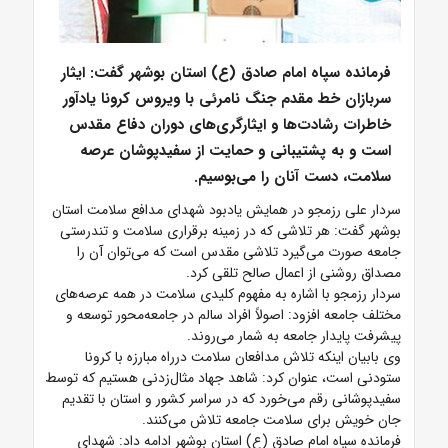
فرمانده سپاه امام صادق (ع) استان بوشهر گفت: ایثار
سربازان خط مقدم جنگ نامرئی با ویروس کرونا یادآور
خاطرات رشادت‌ها و ایثارگری‌های دوران دفاع مقدس
است و به پشتیبانی و حمایت از سفیدپوشان عرصه
سلامت، دست آنان را می‌بوسیم.
سردار علی رزمجو در همایش یادبود شهدای مدافع سلامت استان
بوشهر گفت: هر تلاشی که در زمینه برقراری سلامت و تندرستی
جامعه صورت می‌گیرد تلاشی مقدس است که می‌توان آن را
مصداق روشنی از اعمال صالح تلقی کرد.
سردار رزمجو با اشاره به مفهوم کلیدی سلامت در همه عرصه‌های
مختلف جامعه افزود: اصولاً افراد سالم در جامعه‌محور توسعه و
پیشرفت پایدار جامعه به شمار می‌روند.
وی بابیان اینکه تلاش مدافعان سلامت درراه مبارزه با کرونا
ستودنی است، عنوان کرد: شاهد جهاد مثال‌زدنی هستیم که توسط
سفیدپوشانی رقم می‌خورد که در سراسر کشور و استان با تقدیم
جان خویش برای سلامت جامعه تلاش می‌کنند.
فرمانده سپاه امام صادق (ع) استان بوشهر ادامه داد: شهدای