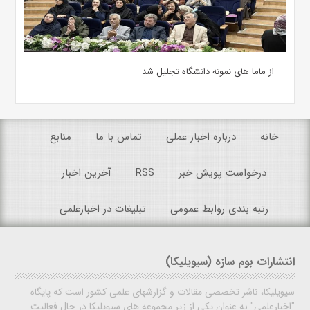
از ماما های نمونه دانشگاه تجلیل شد
خانه
درباره اخبار عملی
تماس با ما
منابع
درخواست پویش خبر
RSS
آخرین اخبار
رتبه بندی روابط عمومی
تبلیغات در اخبارعلمی
انتشارات بوم سازه (سیویلیکا)
سیویلیکا، ناشر تخصصی مقالات و گزارشهای علمی کشور است که پایگاه
"اخبارعلمی" به عنوان یکی از زیر مجموعه های سیویلیکا در حال فعالیت