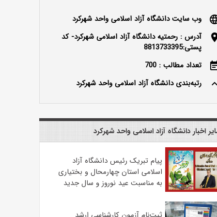
وب سایت دانشگاه آزاد اسلامی واحد شهرکرد
langu
آدرس : رحمتیه دانشگاه آزاد اسلامی شهرکرد- کد
locatio
پستی:8813733395
تعداد مطالب : 700
event_n
رتبه‌بندی دانشگاه آزاد اسلامی واحد شهرکرد
keyboard_ar
یر اخبار دانشگاه آزاد اسلامی واحد شهرکرد
پیام تبریک رئیس دانشگاه آزاد
اسلامی استان چهارمحال و بختیاری
به مناسبت عید نوروز و سال جدید
ثبت‌نام آزمون کارشناسی ارشد