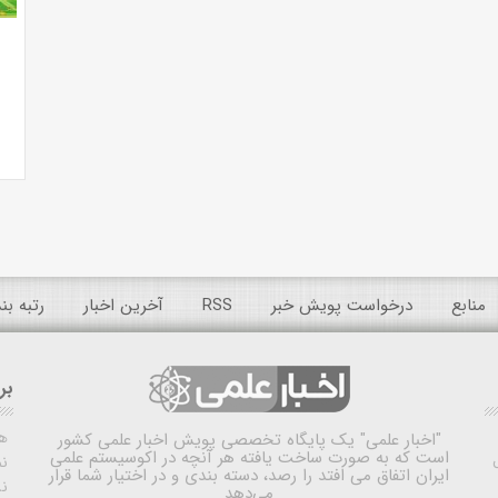
منابع
درخواست پویش خبر
RSS
آخرین اخبار
رتبه ب
بر
ه
"اخبار علمی"
یک پایگاه تخصصی پویش اخبار علمی کشور
است که به صورت ساخت یافته هر آنچه در اکوسیستم علمی
نم
ایران اتفاق می افتد را رصد، دسته بندی و در اختیار شما قرار
ن
می‌دهد