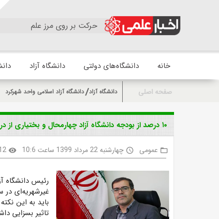
حرکت بر روی مرز علم
خانه
دانشگاه‌های دولتی
دانشگاه آزاد
دانش
صفحه اصلی
دانشگاه آزاد
دانشگاه آزاد اسلامی واحد شهرکرد
۱۰ درصد از بودجه دانشگاه آزاد چهارمحال و بختیاری از درآمدهای غیرشهریه‌ای تامین می‌شود
عمومی
چهارشنبه 22 مرداد 1399 ساعت 10:6
12
visibility
access_time
folder_open
رئیس دانشگاه آز
باید به این نکته
تاثیر بسزایی دا