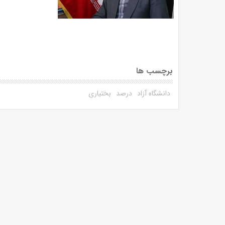
برچسب ها
دانشگاه آزاد
درصد
بختیاری