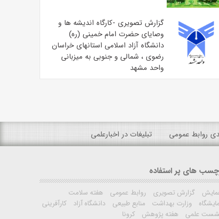
گزارش تصویری -کارگاه اندیشه ها و
وصایای حضرت امام خمینی (ره)
دانشگاه آزاد اسلامی استانهای خراسان
رضوی ، شمالی و جنوبی به میزبانی
واحد مشهد
ندی روابط عمومی
تبلیغات در اخبارعلمی
چسب های پر استفاده
مایش
گزارش تصویری
روابط عمومی
هفته سلامت
ایشگاه
وزارت بهداشت
منابع طبیعی
دانشگاه آزاد
کارآفرینی
شست علمی
هفته پژوهش
کرونا