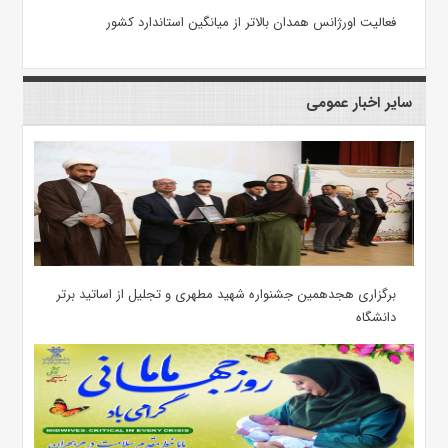
فعالیت اورژانس همدان بالاتر از میانگین استاندارد کشور
سایر اخبار عمومی
برگزاری هجدهمین جشنواره شهید مطهری و تجلیل از اساتید برتر
دانشگاه