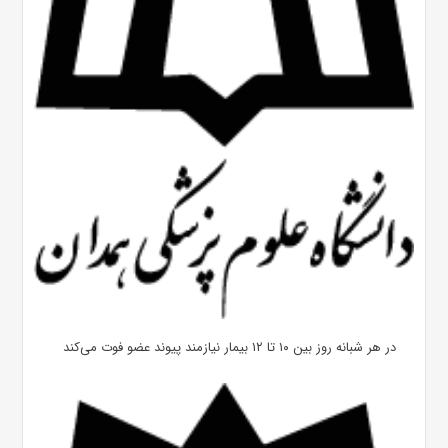
در هر شبانه روز بین ۱۰ تا ۱۲ بیمار نیازمند پیوند عضو فوت می‌کند