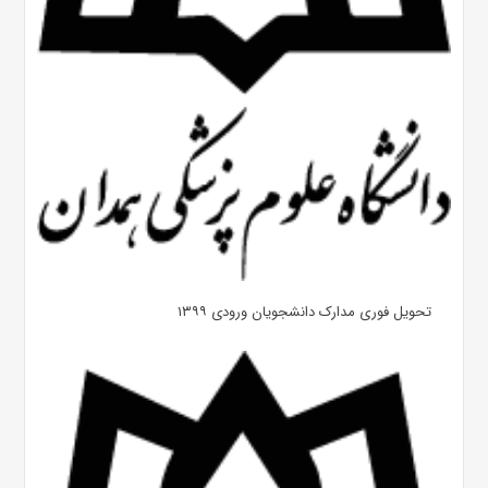
تحویل فوری مدارک دانشجویان ورودی ۱۳۹۹