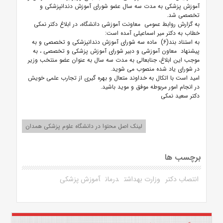
آموزش پزشکی به مدت سه سال عضو شورای آموزش دندانپزشکی و
تخصصی شد.
به گزارش روابط عمومی معاونت آموزشی دانشگاه، در ابلاغ دکتر نمکی
خطاب به دکتر میر اسماعیلی آمده است:
به استناد بند(۶) ماده سه شورای آموزش دندانپزشکی و تخصصی و به
پیشنهاد معاون آموزشی و دبیر شورای آموزش پزشکی و تخصصی ، به
موجب این ابلاغ، جنابعالی به مدت سه سال به عنوان عضو منتخب وزیر
در شورای یاد شده منصوب می شوید.
امید است با اتکال به خداوند متعال و بهره گیری از تجارب علمی خویش
در انجام امور مربوطه موفق و موید باشید.
دکتر سعید نمکی
لینک اصل محتوا در دانشگاه علوم پزشکی همدان
برچسب ها
انتصاب دکتر
وزارت بهداشت
درمان
آموزش پزشکی