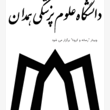
وبینار "رسانه و کرونا" برگزار می شود