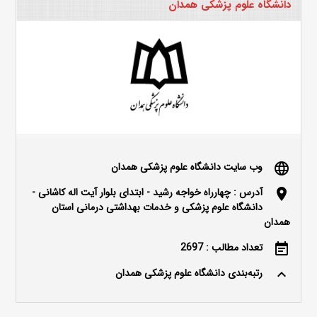
دانشگاه علوم پزشکی همدان
وب سایت دانشگاه علوم پزشکی همدان
language
آدرس : چهارراه خواجه رشید - ابتدای بلوار آیت اله کاشانی -
location_on
دانشگاه علوم پزشکی و خدمات بهداشتی درمانی استان
همدان
تعداد مطالب : 2697
event_note
رتبه‌بندی دانشگاه علوم پزشکی همدان
keyboard_arrow_up