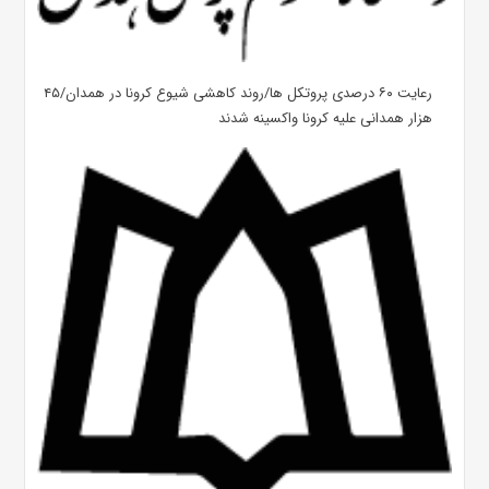
رعایت ۶۰ درصدی پروتکل ها/روند کاهشی شیوع کرونا در همدان/۴۵
هزار همدانی علیه کرونا واکسینه شدند