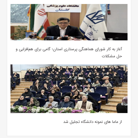
آغاز به کار شورای هماهنگی پرستاری استان؛ گامی برای هم‌افزایی و
حل مشکلات
از ماما های نمونه دانشگاه تجلیل شد