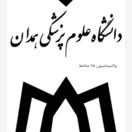
واکسیناسیون ۷۵ ساله‌ها