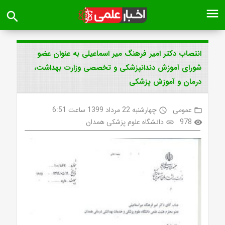
menu
search
انتصاب دکتر امیر فرهنگ میر اسماعیلی به عنوان عضو
شورای آموزش دندانپزشکی و تخصصی وزارت بهداشت،
درمان و آموزش پزشکی
عمومی
چهارشنبه 22 مرداد 1399 ساعت 6:51
access_time
folder_open
978
دانشگاه علوم پزشکی همدان
link
visibility