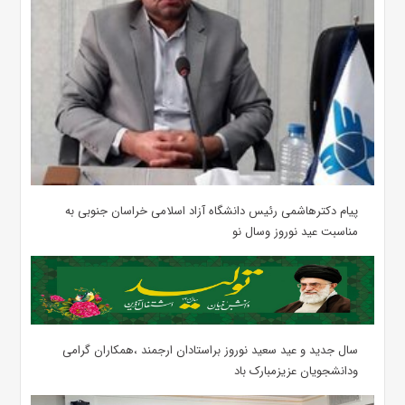
پیام دکترهاشمی رئیس دانشگاه آزاد اسلامی خراسان جنوبی به
مناسبت عید نوروز وسال نو
سال جدید و عید سعید نوروز براستادان ارجمند ،همکاران گرامی
ودانشجویان عزیزمبارک باد