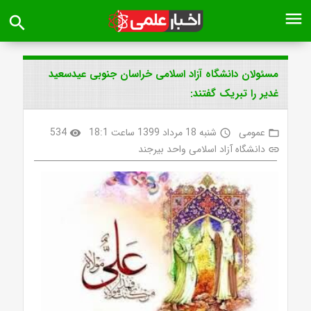
menu
search
مسئولان دانشگاه آزاد اسلامی خراسان جنوبی عیدسعید
غدیر را تبریک گفتند:
عمومی
شنبه 18 مرداد 1399 ساعت 18:1
534
visibility
access_time
folder_open
دانشگاه آزاد اسلامی واحد بیرجند
link