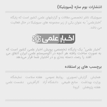
انتشارات بوم سازه (سیویلیکا)
سیویلیکا، ناشر تخصصی مقالات و گزارشهای علمی کشور است که پایگاه
"اخبارعلمی" به عنوان یکی از زیر مجموعه های سیویلیکا در حال فعالیت
می باشد.
"اخبار علمی"
یک پایگاه تخصصی پویش اخبار علمی کشور است که
به صورت ساخت یافته هر آنچه در اکوسیستم علمی ایران اتفاق می
افتد را رصد، دسته بندی و در اختیار شما قرار می‌دهد
برچسب های پر استفاده
همایش
گزارش تصویری
روابط عمومی
هفته سلامت
نمایشگاه
وزارت بهداشت
منابع طبیعی
دانشگاه آزاد
کارآفرینی
نشست علمی
هفته پژوهش
کرونا