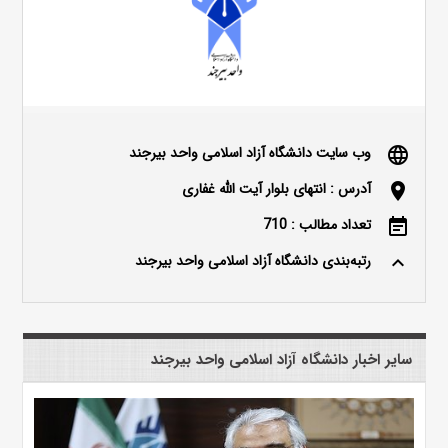
وب سایت دانشگاه آزاد اسلامی واحد بیرجند
language
آدرس : انتهای بلوار آیت الله غفاری
location_on
تعداد مطالب : 710
event_note
رتبه‌بندی دانشگاه آزاد اسلامی واحد بیرجند
keyboard_arrow_up
سایر اخبار دانشگاه آزاد اسلامی واحد بیرجند