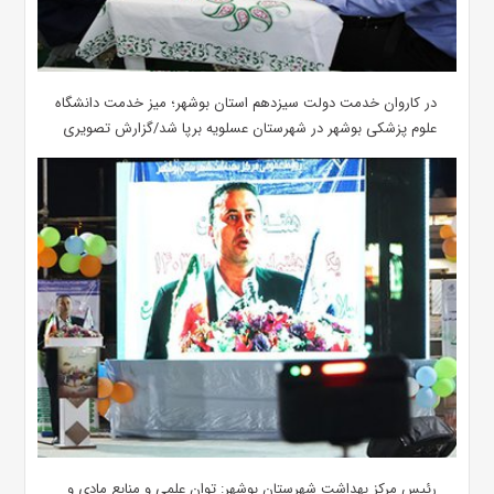
در کاروان خدمت دولت سیزدهم استان بوشهر؛ میز خدمت دانشگاه
علوم پزشکی بوشهر در شهرستان عسلویه برپا شد/گزارش تصویری
رئیس مرکز بهداشت شهرستان بوشهر: توان علمی و منابع مادی و