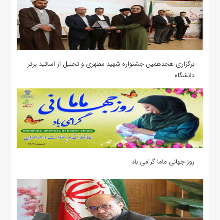
برگزاری هجدهمین جشنواره شهید مطهری و تجلیل از اساتید برتر
دانشگاه
روز جهانی ماما گرامی باد