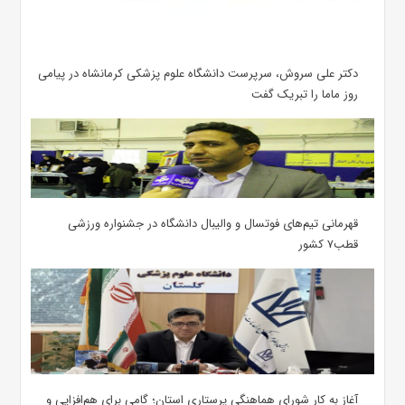
دکتر علی سروش، سرپرست دانشگاه علوم پزشکی کرمانشاه در پیامی
روز ماما را تبریک گفت
قهرمانی تیم‌های فوتسال و والیبال دانشگاه در جشنواره ورزشی
قطب۷ کشور
آغاز به کار شورای هماهنگی پرستاری استان؛ گامی برای هم‌افزایی و