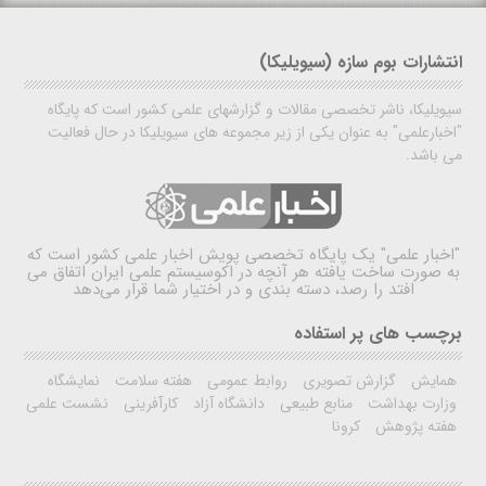
انتشارات بوم سازه (سیویلیکا)
سیویلیکا، ناشر تخصصی مقالات و گزارشهای علمی کشور است که پایگاه
"اخبارعلمی" به عنوان یکی از زیر مجموعه های سیویلیکا در حال فعالیت
می باشد.
"اخبار علمی"
یک پایگاه تخصصی پویش اخبار علمی کشور است که
به صورت ساخت یافته هر آنچه در اکوسیستم علمی ایران اتفاق می
افتد را رصد، دسته بندی و در اختیار شما قرار می‌دهد
برچسب های پر استفاده
همایش
گزارش تصویری
روابط عمومی
هفته سلامت
نمایشگاه
وزارت بهداشت
منابع طبیعی
دانشگاه آزاد
کارآفرینی
نشست علمی
هفته پژوهش
کرونا