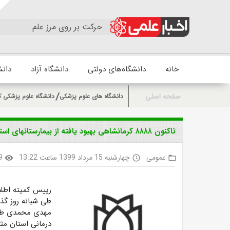
حرکت بر روی مرز علم
خانه
دانشگاه‌های دولتی
دانشگاه آزاد
دانش
صفحه اصلی
دانشگاه های علوم پزشکی
دانشگاه علوم پزشکی ک
تاکنون ۸۸۸۸ کرمانشاهی بهبود یافته از بیمارستانهای استان ترخیص شده اند
عمومی
چهارشنبه 15 مرداد 1399 ساعت 13:22
9
visibility
access_time
folder_open
رییس کمیته اطلا
طی شبانه روز گذشته،
درمانی استان مث