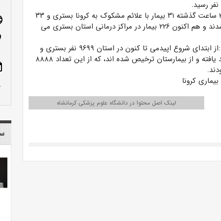
به گفته وی در ۲۴ ساعت گذشته ۳۱ بیمار با علائم مشکوک به کرونا بستری و ۳۳
age
نفر نیز ترخیص شدند و هم اکنون ۲۲۶ بیمار در مراکز درمانی استان بستری می
n_on
وی اظهار داشت :از ابتدای شروع اپیدمی تا کنون در استان ۹۶۹۹ نفر بستری و
۹۰۱۳ نفر نیز بهبود یافته و از بیمارستان ترخیص شده اند، که از این تعداد ۸۸۸۸
ote
دند.
یماری کرونا
row_up
لینک اصل محتوا در دانشگاه علوم پزشکی کرمانشاه
سا