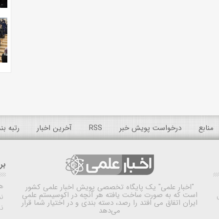
منابع
درخواست پویش خبر
RSS
آخرین اخبار
رتبه ب
بر
ه
"اخبار علمی"
یک پایگاه تخصصی پویش اخبار علمی کشور
است که به صورت ساخت یافته هر آنچه در اکوسیستم علمی
نم
ایران اتفاق می افتد را رصد، دسته بندی و در اختیار شما قرار
ن
می‌دهد