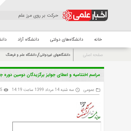
حرکت بر روی مرز علم
خانه
دانشگاه‌های دولتی
دانشگاه آزاد
دانش
صفحه اصلی
دانشگاههای غیردولتی
دانشگاه علم و فرهنگ
مراسم اختتامیه و اعطای جوایز برگزیدگان دومین دوره
عمومی
سه شنبه 14 مرداد 1399 ساعت 14:19
85
visibility
access_time
folder_open