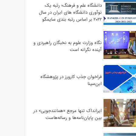
دانشگاه علم و فرهنگ؛ رتبه یک
نوآوری دانشگاه های ایران در سال
۲۰۲۲ بر اساس رتبه بندی سایمگو
نگاه وزارت علوم به نخبگان راهبردی و
آینده نگرانه است
فراخوان جذب کارورز در پژوهشگاه
ابن‌سینا
ایرانداک تنها مرجع «همانندجویی» در
بین پایان‌نامه‌ها و رساله‌هاست