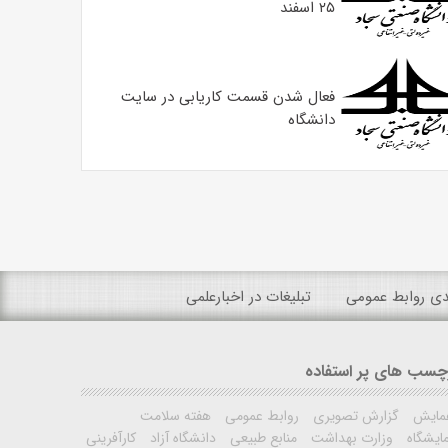
۲۵ اسفند
فعال شدن قسمت کاریابی در سایت
دانشگاه
ندی روابط عمومی
تبلیغات در اخبارعلمی
چسب های پر استفاده
مایش
گزارش تصویری
روابط عمومی
هفته سلامت
ایشگاه
وزارت بهداشت
منابع طبیعی
دانشگاه آزاد
کارآفرینی