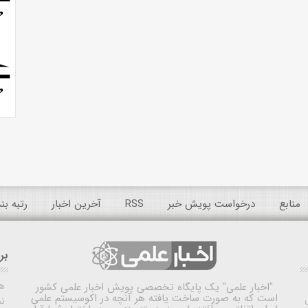
منابع
درخواست پویش خبر
RSS
آخرین اخبار
رتبه ب
بر
ه
"اخبار علمی"
یک پایگاه تخصصی پویش اخبار علمی کشور
است که به صورت ساخت یافته هر آنچه در اکوسیستم علمی
نم