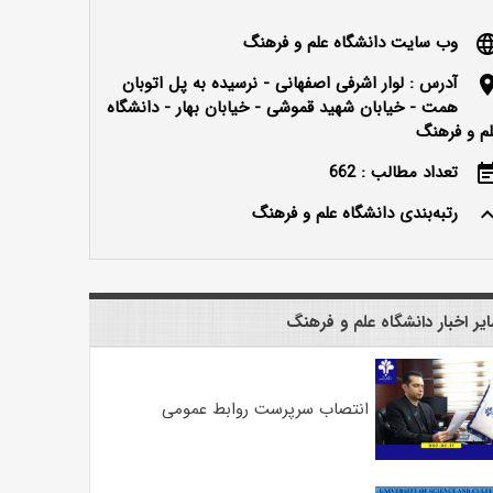
وب سایت دانشگاه علم و فرهنگ
langu
آدرس : لوار اشرفی اصفهانی - نرسیده به پل اتوبان
locatio
همت - خیابان شهید قموشی - خیابان بهار - دانشگاه
م و فرهنگ
تعداد مطالب : 662
event_n
رتبه‌بندی دانشگاه علم و فرهنگ
keyboard_ar
یر اخبار دانشگاه علم و فرهنگ
انتصاب سرپرست روابط عمومی