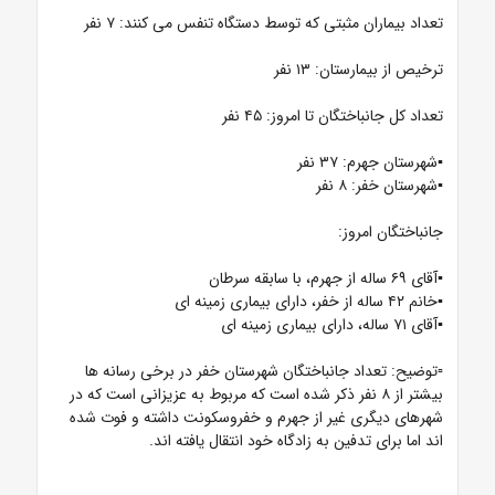
تعداد بیماران مثبتی که توسط دستگاه تنفس می کنند: ۷ نفر
ترخیص از بیمارستان: ۱۳ نفر
تعداد کل جانباختگان تا امروز: ۴۵ نفر
▪️شهرستان جهرم: ۳۷ نفر
▪️شهرستان خفر: ۸ نفر
جانباختگان امروز:
▪️آقای ۶۹ ساله از جهرم، با سابقه سرطان
▪️خانم ۴۲ ساله از خفر، دارای بیماری زمینه ای
▪️آقای ۷۱ ساله، دارای بیماری زمینه ای
▫️توضیح: تعداد جانباختگان شهرستان خفر در برخی رسانه ها
بیشتر از ۸ نفر ذکر شده است که مربوط به عزیزانی است که در
شهرهای دیگری غیر از جهرم و خفروسکونت داشته و فوت شده
اند اما برای تدفین به زادگاه خود انتقال یافته اند.