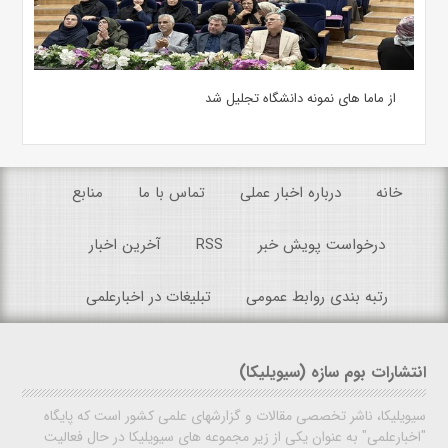
از ماما های نمونه دانشگاه تجلیل شد
خانه
درباره اخبار عملی
تماس با ما
منابع
درخواست پویش خبر
RSS
آخرین اخبار
رتبه بندی روابط عمومی
تبلیغات در اخبارعلمی
انتشارات بوم سازه (سیویلیکا)
سیویلیکا، ناشر تخصصی مقالات و گزارشهای علمی کشور است که پایگاه
"اخبارعلمی" به عنوان یکی از زیر مجموعه های سیویلیکا در حال فعالیت