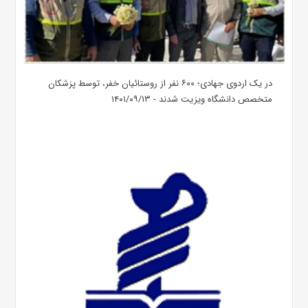
در یک اردوی جهادی؛ ۶۰۰ نفر از روستائیان خفر، توسط پزشکان
متخصص دانشگاه ویزیت شدند - ۱۴۰۱/۰۹/۱۳