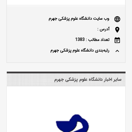
وب سایت دانشگاه علوم پزشکی جهرم
language
آدرس :
location_on
تعداد مطالب : 1383
event_note
رتبه‌بندی دانشگاه علوم پزشکی جهرم
keyboard_arrow_up
سایر اخبار دانشگاه علوم پزشکی جهرم