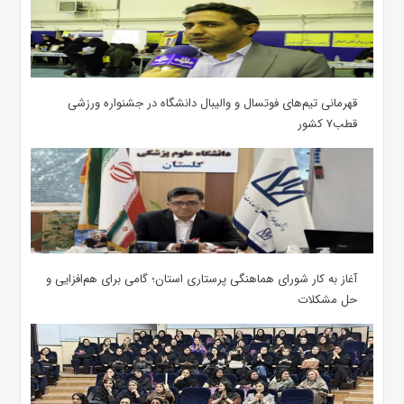
قهرمانی تیم‌های فوتسال و والیبال دانشگاه در جشنواره ورزشی
قطب۷ کشور
آغاز به کار شورای هماهنگی پرستاری استان؛ گامی برای هم‌افزایی و
حل مشکلات