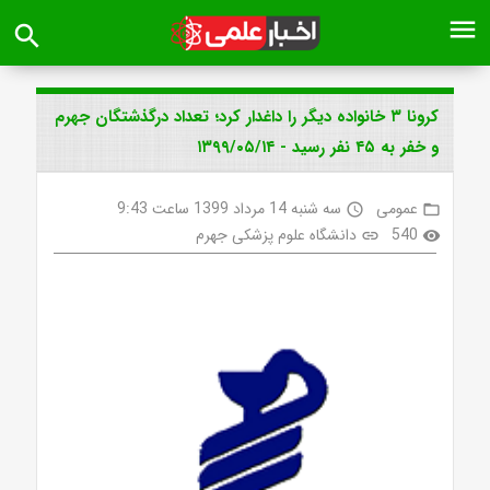
menu
search
کرونا ۳ خانواده دیگر را داغدار کرد؛ تعداد درگذشتگان جهرم
و خفر به ۴۵ نفر رسید - ۱۳۹۹/۰۵/۱۴
عمومی
سه شنبه 14 مرداد 1399 ساعت 9:43
access_time
folder_open
540
دانشگاه علوم پزشکی جهرم
link
visibility