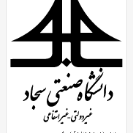
روز ملی شدن صنعت نفت گرامی باد.