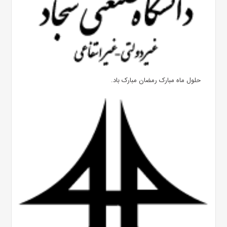
حلول ماه مبارک رمضان مبارک باد.