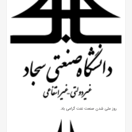
روز ملی شدن صنعت نفت گرامی باد.