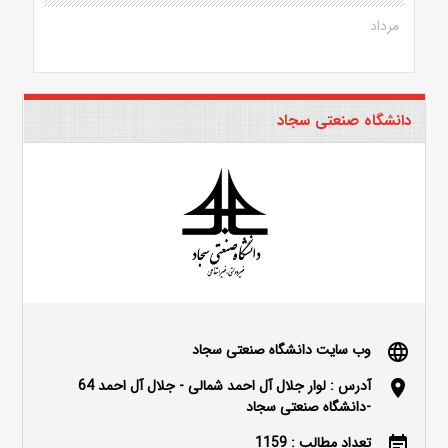
مرداد
دانشگاه صنعتی سجاد
وب سایت دانشگاه صنعتی سجاد
language
آدرس : لوار جلال آل احمد شمالی - جلال آل احمد 64
location_on
-دانشگاه صنعتی سجاد
تعداد مطالب : 1159
event_note