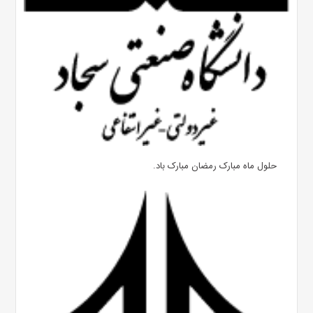
حلول ماه مبارک رمضان مبارک باد.