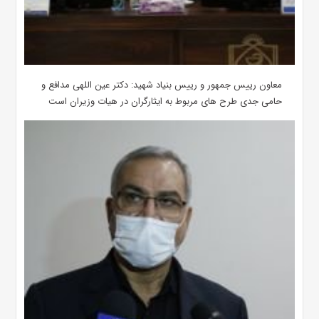
معاون رییس جمهور و رییس بنیاد شهید: دکتر عین اللهی مدافع و
حامی جدی طرح های مربوط به ایثارگران در هیات وزیران است