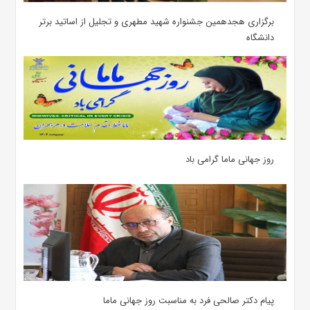
برگزاری هجدهمین جشنواره شهید مطهری و تجلیل از اساتید برتر
دانشگاه
روز جهانی ماما گرامی باد
پیام دکتر صالحی فرد به مناسبت روز جهانی ماما