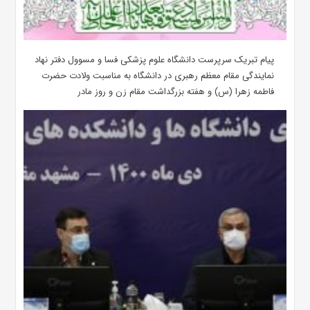
پیام تبریک سرپرست دانشگاه علوم پزشکی فسا و مسوول دفتر نهاد
نمایندگی مقام معظم رهبری در دانشگاه به مناسبت ولادت حضرت
فاطمه زهرا (س) و هفته بزرگداشت مقام زن و روز مادر