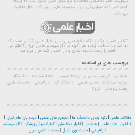
سیویلیکا، ناشر تخصصی مقالات و گزارشهای علمی کشور است که پایگاه
"اخبارعلمی" به عنوان یکی از زیر مجموعه های سیویلیکا در حال فعالیت
می باشد.
"اخبار علمی"
یک پایگاه تخصصی پویش اخبار علمی کشور است که
به صورت ساخت یافته هر آنچه در اکوسیستم علمی ایران اتفاق می
افتد را رصد، دسته بندی و در اختیار شما قرار می‌دهد
برچسب های پر استفاده
همایش
گزارش تصویری
روابط عمومی
هفته سلامت
نمایشگاه
وزارت بهداشت
منابع طبیعی
دانشگاه آزاد
کارآفرینی
نشست علمی
هفته پژوهش
کرونا
مقالات علمی
|
رتبه بندی دانشگاه ها
|
انجمن های علمی
|
دیده بان علم ایران
|
فراخوان های علمی
|
همایش
|
اخبار ساختمان
|
کنفرانسهای پزشکی
|
اکوسیستم
کارآفرینی
|
جستجوی وکیل
|
مجلات علمی ایران