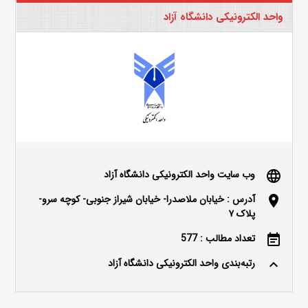
واحد الکترونیکی دانشگاه آزاد
وب سایت واحد الکترونیکی دانشگاه آزاد
language
آدرس : خیابان ملاصدرا- خیابان شیراز جنوبی- کوچه سرو-
location_on
پلاک ۷
تعداد مطالب : 577
event_note
رتبه‌بندی واحد الکترونیکی دانشگاه آزاد
keyboard_arrow_up