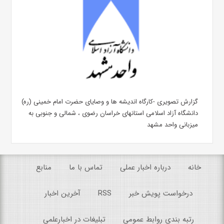
گزارش تصویری -کارگاه اندیشه ها و وصایای حضرت امام خمینی (ره)
دانشگاه آزاد اسلامی استانهای خراسان رضوی ، شمالی و جنوبی به
میزبانی واحد مشهد
خانه
درباره اخبار عملی
تماس با ما
منابع
درخواست پویش خبر
RSS
آخرین اخبار
رتبه بندی روابط عمومی
تبلیغات در اخبارعلمی