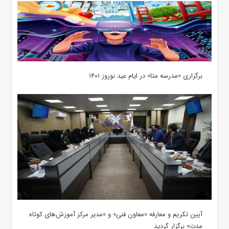
برگزاری «مدرسه متا» در ایام عید نوروز ۱۴۰۱
آیین تکریم و معارفه «معاون فنی» و «مدیر مرکز آموزش‌های کوتاه
مدت» برگزار گردید