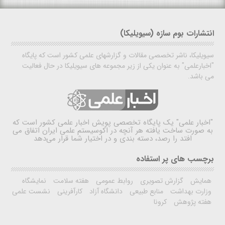
انتشارات بوم سازه (سیویلیکا)
سیویلیکا، ناشر تخصصی مقالات و گزارشهای علمی کشور است که پایگاه
"اخبارعلمی" به عنوان یکی از زیر مجموعه های سیویلیکا در حال فعالیت
می باشد.
"اخبار علمی"
یک پایگاه تخصصی پویش اخبار علمی کشور است که
به صورت ساخت یافته هر آنچه در اکوسیستم علمی ایران اتفاق می
افتد را رصد، دسته بندی و در اختیار شما قرار می‌دهد
برچسب های پر استفاده
همایش
گزارش تصویری
روابط عمومی
هفته سلامت
نمایشگاه
وزارت بهداشت
منابع طبیعی
دانشگاه آزاد
کارآفرینی
نشست علمی
هفته پژوهش
کرونا