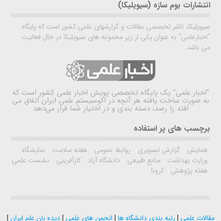
انتشارات بوم سازه (سیویلیکا)
سیویلیکا، ناشر تخصصی مقالات و گزارشهای علمی کشور است که پایگاه
"اخبارعلمی" به عنوان یکی از زیر مجموعه های سیویلیکا در حال فعالیت
می باشد.
"اخبار علمی"
یک پایگاه تخصصی پویش اخبار علمی کشور است که
به صورت ساخت یافته هر آنچه در اکوسیستم علمی ایران اتفاق می
افتد را رصد، دسته بندی و در اختیار شما قرار می‌دهد
برچسب های پر استفاده
همایش
گزارش تصویری
روابط عمومی
هفته سلامت
نمایشگاه
وزارت بهداشت
منابع طبیعی
دانشگاه آزاد
کارآفرینی
نشست علمی
هفته پژوهش
کرونا
مقالات علمی
|
رتبه بندی دانشگاه ها
|
انجمن های علمی
|
دیده بان علم ایران
|