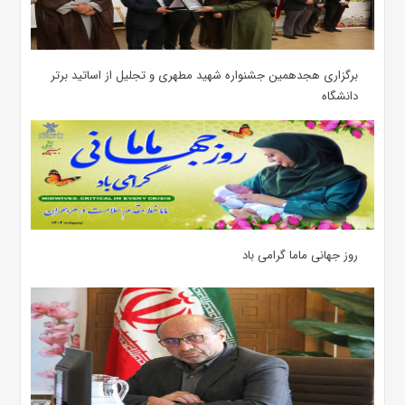
برگزاری هجدهمین جشنواره شهید مطهری و تجلیل از اساتید برتر
دانشگاه
روز جهانی ماما گرامی باد