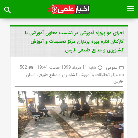
menu
search
اجرای دو پروژه آموزشی در نشست معاون آموزشی با
کارکنان اداره بهره برداران مرکز تحقیقات و آموزش
کشاورزی و منابع طبیعی فارس
عمومی
شنبه 11 مرداد 1399 ساعت 19:41
502
visibility
access_time
folder_open
مرکز تحقیقات و آموزش کشاورزی و منابع طبیعی استان
link
فارس