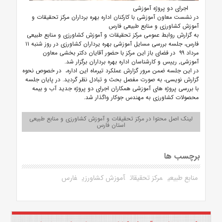
اجرای دو پروژه آموزشی
در نشست معاون آموزشی با کارکنان اداره بهره برداران مرکز تحقیقات و
آموزش کشاورزی و منابع طبیعی فارس
به گزارش روابط عمومی مرکز تحقیقات و آموزش کشاورزی و منابع طبیعی
فارس، جلسه بررسی مسایل آموزشی بهره یرداران کشاورزی در روز شنبه ۱۱
مرداد ۹۹ در فضای باز این مرکز با حضور آقایان دکتر بخشی معاون
آموزشی, رییس و کارشناسان اداره بهره برداران برگزار شد.
در این جلسه ضمن مرور گزارش عملکرد تیرماه این اداره، در خصوص نحوه
گزارش نویسی، به صورت مفصل بحث و تبادل نظر گردید. در پایان جلسه
با بررسی پروژه های آموزشی همکاران اجرای دو پروژه جدید آب و بیمه
محصولات کشاورزی به مهندس جوکار واگذار شد.
لینک اصل محتوا در مرکز تحقیقات و آموزش کشاورزی و منابع طبیعی
استان فارس
برچسب ها
منابع طبیعی
مرکز تحقیقات
آموزش کشاورزی
فارس