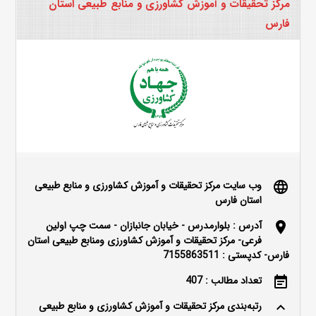
مرکز تحقیقات و آموزش کشاورزی و منابع طبیعی استان
فارس
وب سایت مرکز تحقیقات و آموزش کشاورزی و منابع طبیعی
language
استان فارس
آدرس : بلوارمدرس - خیابان جانبازان - سمت چپ اولین
location_on
فرعی- مرکز تحقیقات و آموزش کشاورزی ومنابع طبیعی استان
فارس- کدپستی : 7155863511
تعداد مطالب : 407
event_note
رتبه‌بندی مرکز تحقیقات و آموزش کشاورزی و منابع طبیعی
keyboard_arrow_up