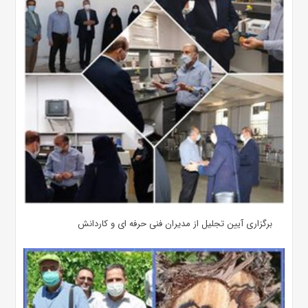
برگزاری آیین تجلیل از مدیران فنی حرفه ای و کاردانش