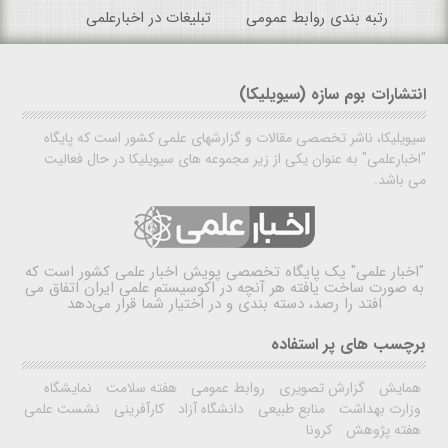
رتبه بندی روابط عمومی
تبلیغات در اخبارعلمی
انتشارات بوم سازه (سیویلیکا)
سیویلیکا، ناشر تخصصی مقالات و گزارشهای علمی کشور است که پایگاه
"اخبارعلمی" به عنوان یکی از زیر مجموعه های سیویلیکا در حال فعالیت
می باشد.
"اخبار علمی"
یک پایگاه تخصصی پویش اخبار علمی کشور است که
به صورت ساخت یافته هر آنچه در اکوسیستم علمی ایران اتفاق می
افتد را رصد، دسته بندی و در اختیار شما قرار می‌دهد
برچسب های پر استفاده
همایش
گزارش تصویری
روابط عمومی
هفته سلامت
نمایشگاه
وزارت بهداشت
منابع طبیعی
دانشگاه آزاد
کارآفرینی
نشست علمی
هفته پژوهش
کرونا