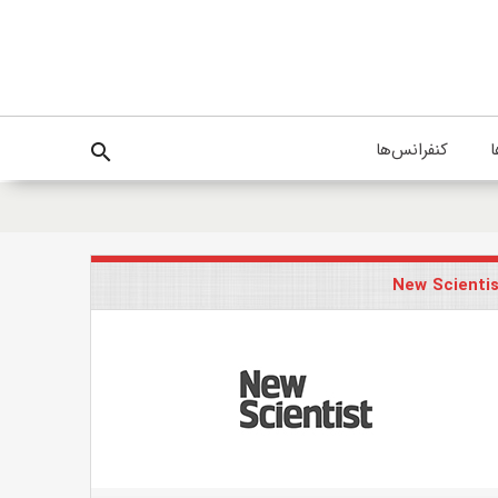
ا
کنفرانس‌ها
search
New Scienti