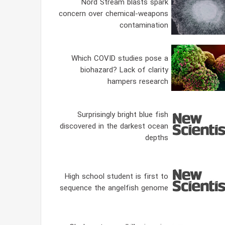
Nord Stream blasts spark
concern over chemical-weapons
contamination
Which COVID studies pose a
biohazard? Lack of clarity
hampers research
Surprisingly bright blue fish
discovered in the darkest ocean
depths
High school student is first to
sequence the angelfish genome