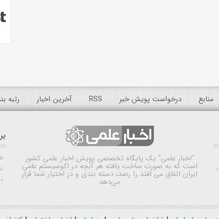
منابع
درخواست پویش خبر
RSS
آخرین اخبار
رتبه ب
بر
ه
"اخبار علمی"
یک پایگاه تخصصی پویش اخبار علمی کشور
است که به صورت ساخت یافته هر آنچه در اکوسیستم علمی
نم
ایران اتفاق می افتد را رصد، دسته بندی و در اختیار شما قرار
ن
می‌دهد