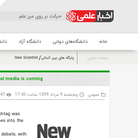
حرکت بر روی مرز علم
خانه
دانشگاه‌های دولتی
دانشگاه آزاد
دانش
صفحه اصلی
پایگاه های بین المللی
New Scientist
al media is coming
عمومی
پنجشنبه 9 مرداد 1399 ساعت 17:43
347
visibility
access_time
folder_open
ashtag was
oes into the
 debate, with