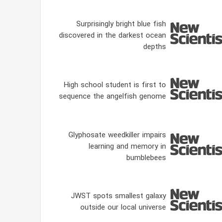
Surprisingly bright blue fish
discovered in the darkest ocean
depths
High school student is first to
sequence the angelfish genome
Glyphosate weedkiller impairs
learning and memory in
bumblebees
JWST spots smallest galaxy
outside our local universe