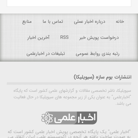
خانه
درباره اخبار عملی
تماس با ما
منابع
درخواست پویش خبر
RSS
آخرین اخبار
رتبه بندی روابط عمومی
تبلیغات در اخبارعلمی
انتشارات بوم سازه (سیویلیکا)
سیویلیکا، ناشر تخصصی مقالات و گزارشهای علمی کشور است که پایگاه
"اخبارعلمی" به عنوان یکی از زیر مجموعه های سیویلیکا در حال فعالیت
می باشد.
"اخبار علمی"
یک پایگاه تخصصی پویش اخبار علمی کشور است که
به صورت ساخت یافته هر آنچه در اکوسیستم علمی ایران اتفاق می