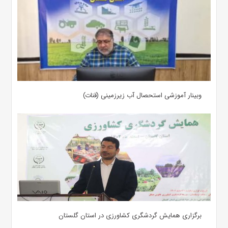
وبینار آموزشی استحصال آب زیرزمینی (قنات)
برگزاری همایش گردشگری کشاورزی در استان گلستان