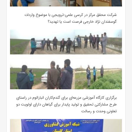
شرکت محقق مرکز در کرسی علمی-ترویجی با موضوع واردات
گوسفندان نژاد خارجی فرصت است یا تهدید؟
برگزاری کارگاه آموزشی مزرعه‌ای برای گندم‌کاران انبارالوم در راستای
طرح مشارکتی تحقیق و تولید پایدار برای گیاهان دارای اولویت دو
تعاونی وحدت و رسالت