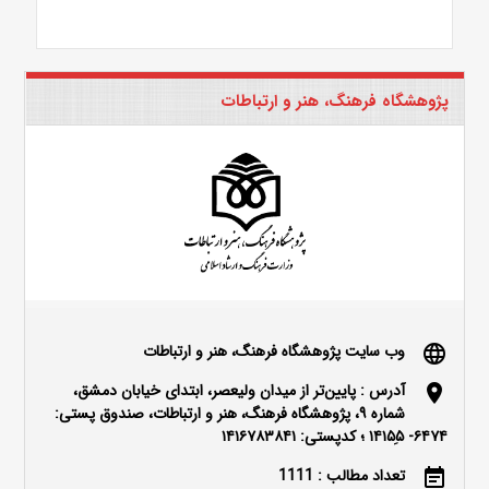
پژوهشگاه فرهنگ، هنر و ارتباطات
وب سایت پژوهشگاه فرهنگ، هنر و ارتباطات
language
آدرس : پایین‌تر از میدان ولیعصر، ابتدای خیابان دمشق،
location_on
شماره ۹، پژوهشگاه فرهنگ، هنر و ارتباطات، صندوق پستی:
۶۴۷۴- ۱۴۱۵۵ِ ؛ کدپستی: ۱۴۱۶۷۸۳۸۴۱
تعداد مطالب : 1111
event_note