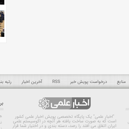
منابع
درخواست پویش خبر
RSS
آخرین اخبار
رتبه ب
بر
ه
"اخبار علمی"
یک پایگاه تخصصی پویش اخبار علمی کشور
است که به صورت ساخت یافته هر آنچه در اکوسیستم علمی
نم
ایران اتفاق می افتد را رصد، دسته بندی و در اختیار شما قرار
ن