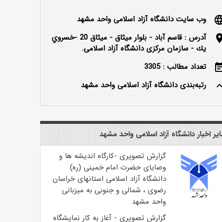
وب سایت دانشگاه آزاد اسلامی واحد مشهد
langu
آدرس : قاسم آباد - بلوار ميثاق - ميثاق 20 -خسروي
locatio
يك - سازمان مرکزی دانشگاه آزاد اسلامی.
تعداد مطالب : 3305
event_n
رتبه‌بندی دانشگاه آزاد اسلامی واحد مشهد
keyboard_ar
یر اخبار دانشگاه آزاد اسلامی واحد مشهد
گزارش تصویری -کارگاه اندیشه ها و
وصایای حضرت امام خمینی (ره)
دانشگاه آزاد اسلامی استانهای خراسان
رضوی ، شمالی و جنوبی به میزبانی
واحد مشهد
گزارش تصویری - آغاز به کار نمایشگاه