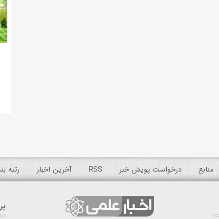
منابع
درخواست پویش خبر
RSS
آخرین اخبار
رتبه ب
بر