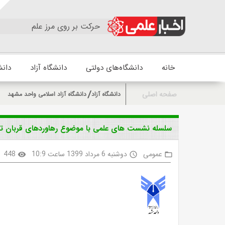
حرکت بر روی مرز علم
خانه
دانشگاه‌های دولتی
دانشگاه آزاد
دانش
صفحه اصلی
دانشگاه آزاد
دانشگاه آزاد اسلامی واحد مشهد
سلسله نشست های علمی با موضوع رهاوردهای قربان تا
عمومی
دوشنبه 6 مرداد 1399 ساعت 10:9
448
visibility
access_time
folder_open