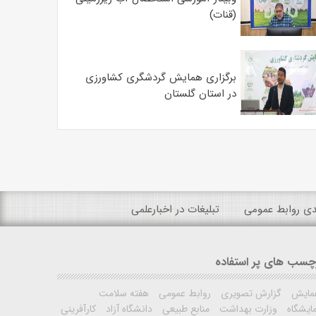
(قنات)
برگزاری همایش گردشگری کشاورزی
در استان گلستان
ندی روابط عمومی
تبلیغات در اخبارعلمی
چسب های پر استفاده
مایش
گزارش تصویری
روابط عمومی
هفته سلامت
ایشگاه
وزارت بهداشت
منابع طبیعی
دانشگاه آزاد
کارآفرینی