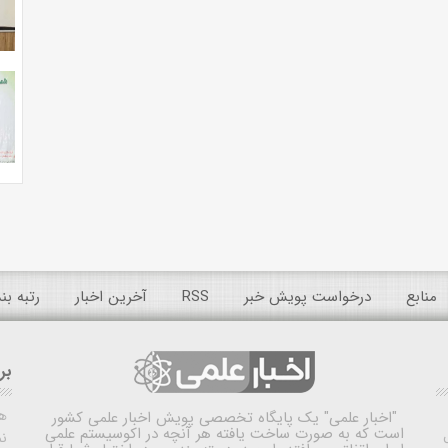
منابع
درخواست پویش خبر
RSS
آخرین اخبار
رتبه ب
بر
ه
"اخبار علمی"
یک پایگاه تخصصی پویش اخبار علمی کشور
است که به صورت ساخت یافته هر آنچه در اکوسیستم علمی
نم