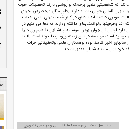
دانند که شخصیتی علمی برجسته و روشنی دارند تحصیلات خوب
یات بین المللی خوبی داشته دارند بطور مثال درخصوص احیای
age
عالیت موثری داشته اند ایشان در کنار شخصیتهای علمی همانند
 اند وظرفیتها وتوانمندیهای داشته ودارند که دعا می کنیم در
n_on
رد اولین آن جوان بودن موسسه و آشنایی با علوم روز دنیا
 موجود است موسسه در این زمینه ورود پیدا کرده است .البته
سالهای اخیر شاهد بوده وهمکاران علمی وتحقیقاتی جرات
ote
که خود این مسئله شایان تقدیر است .
row_up
سا
لینک اصل محتوا در موسسه تحقیقات فنی و مهندسی کشاورزی