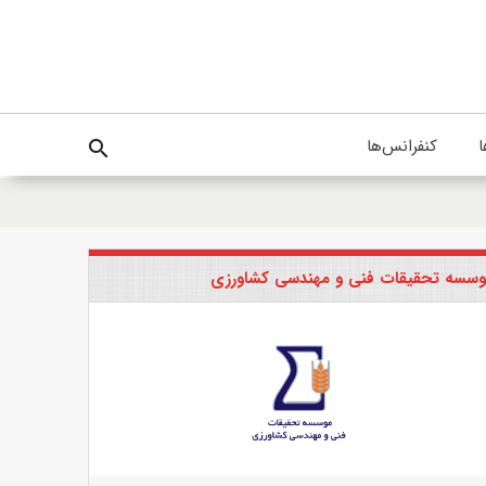
ا
کنفرانس‌ها
search
سسه تحقیقات فنی و مهندسی کشاورزی