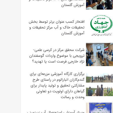
آموزش گلستان
افتخار کسب عنوان برتر توسط بخش
تحقیقات خاک و آب مرکز تحقیقات و
آموزش گلستان
شرکت محقق مرکز در کرسی علمی-
ترویجی با موضوع واردات گوسفندان
نژاد خارجی فرصت است یا تهدید؟
برگزاری کارگاه آموزشی مزرعه‌ای برای
گندم‌کاران انبارالوم در راستای طرح
مشارکتی تحقیق و تولید پایدار برای
گیاهان دارای اولویت دو تعاونی
وحدت و رسالت
وبینار آموزشی استحصال آب زیرزمینی