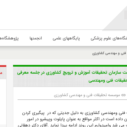
گاه‌های علوم پزشکی
پایگاههای علمی
انجمنها
پژوهشگاه‌ه
فنی و مهندسی کشاورزی
است سازمان تحقیقات آموزش و ترویج کشاورزی در جلسه معرفی
مو
حقیقات فنی ومهندسی
موسسه تحقیقات فنی و مهندسی کشاورزی
link
فنی ومهندسی کشاورزی به دلیل جدیتی که در پیگیری کردن
ن داده است در اکثر مواقع به عنوان پایلوت وپیشرو در امور
می شد وامیدوارم این روند ادامه پیدا نماید .آقای دکتر دهقانی