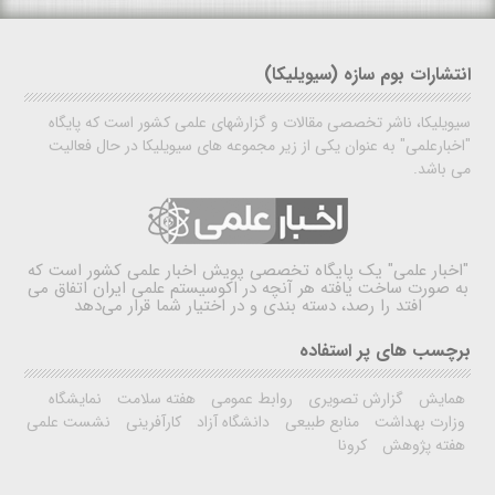
انتشارات بوم سازه (سیویلیکا)
سیویلیکا، ناشر تخصصی مقالات و گزارشهای علمی کشور است که پایگاه
"اخبارعلمی" به عنوان یکی از زیر مجموعه های سیویلیکا در حال فعالیت
می باشد.
"اخبار علمی"
یک پایگاه تخصصی پویش اخبار علمی کشور است که
به صورت ساخت یافته هر آنچه در اکوسیستم علمی ایران اتفاق می
افتد را رصد، دسته بندی و در اختیار شما قرار می‌دهد
برچسب های پر استفاده
همایش
گزارش تصویری
روابط عمومی
هفته سلامت
نمایشگاه
وزارت بهداشت
منابع طبیعی
دانشگاه آزاد
کارآفرینی
نشست علمی
هفته پژوهش
کرونا