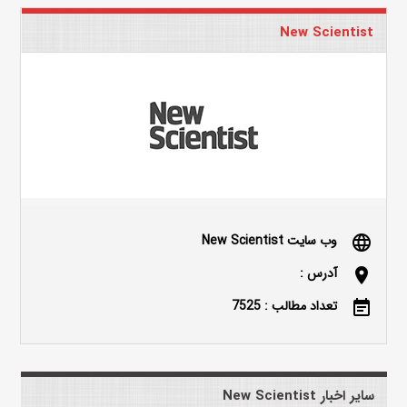
New Scientist
وب سایت New Scientist
language
آدرس :
location_on
تعداد مطالب : 7525
event_note
سایر اخبار New Scientist