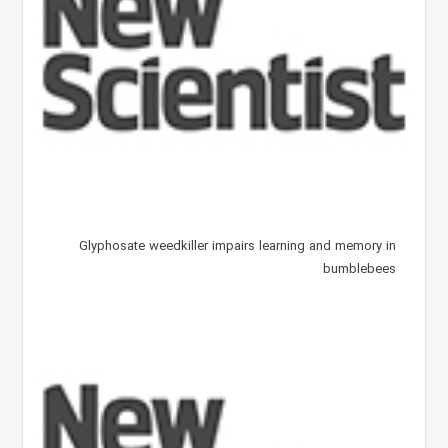
Glyphosate weedkiller impairs learning and memory in
bumblebees