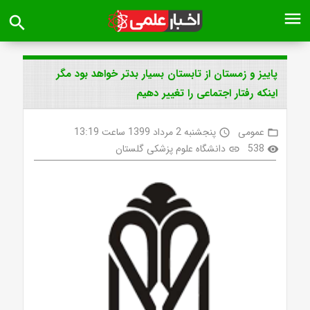
menu
search
پاییز و‌ زمستان از تابستان بسیار بدتر خواهد بود مگر
اینکه رفتار اجتماعی را تغییر دهیم
عمومی
پنجشنبه 2 مرداد 1399 ساعت 13:19
access_time
folder_open
538
دانشگاه علوم پزشکی گلستان
link
visibility