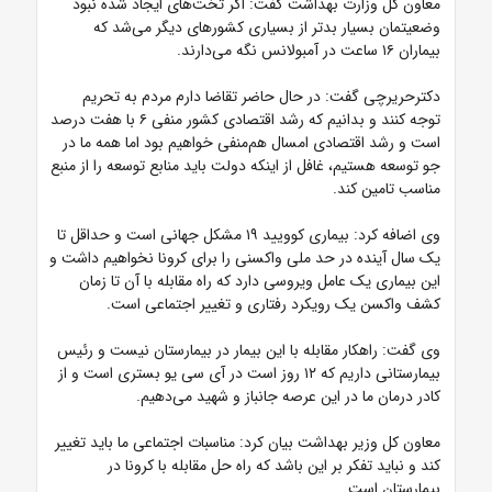
معاون کل وزارت بهداشت گفت: اگر تخت‌های ایجاد شده نبود
وضعیتمان بسیار بدتر از بسیاری کشورهای دیگر می‌شد که
بیماران ۱۶ ساعت در آمبولانس نگه می‌دارند.
دکترحریرچی گفت: در حال حاضر تقاضا دارم مردم به تحریم
توجه کنند و بدانیم که رشد اقتصادی کشور منفی ۶ با هفت درصد
است و رشد اقتصادی امسال هم‌منفی خواهیم بود اما همه ما در‌
جو توسعه هستیم، غافل از اینکه دولت باید منابع توسعه را از منبع
مناسب تامین کند.
وی اضافه کرد: بیماری کوویید ۱۹ مشکل جهانی است و حداقل تا
یک سال آینده در حد ملی واکسنی را برای کرونا نخواهیم داشت و
این بیماری یک عامل ویروسی دارد که راه مقابله با آن تا زمان
کشف واکسن یک رویکرد رفتاری و‌ تغییر اجتماعی است.
وی گفت: راهکار مقابله با این بیمار در بیمارستان نیست و رئیس
بیمارستانی داریم که ۱۲ روز است در آی سی یو بستری است و از
کادر درمان ما در این عرصه جانباز و شهید می‌دهیم.
معاون کل وزیر بهداشت بیان کرد: مناسبات اجتماعی ما باید تغییر
کند و نباید تفکر بر این باشد که راه حل مقابله با کرونا در
بیمارستان است.