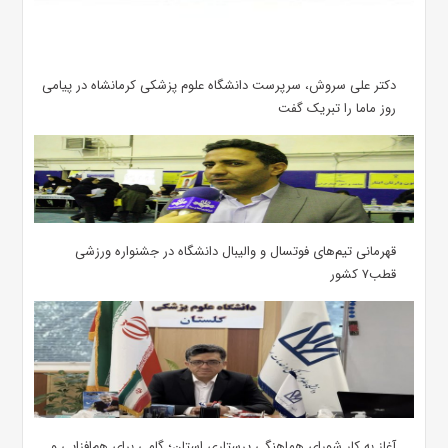
دکتر علی سروش، سرپرست دانشگاه علوم پزشکی کرمانشاه در پیامی
روز ماما را تبریک گفت
قهرمانی تیم‌های فوتسال و والیبال دانشگاه در جشنواره ورزشی
قطب۷ کشور
آغاز به کار شورای هماهنگی پرستاری استان؛ گامی برای هم‌افزایی و