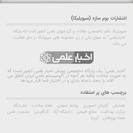
انتشارات بوم سازه (سیویلیکا)
سیویلیکا، ناشر تخصصی مقالات و گزارشهای علمی کشور است که پایگاه
"اخبارعلمی" به عنوان یکی از زیر مجموعه های سیویلیکا در حال فعالیت
می باشد.
"اخبار علمی"
یک پایگاه تخصصی پویش اخبار علمی کشور است که
به صورت ساخت یافته هر آنچه در اکوسیستم علمی ایران اتفاق می
افتد را رصد، دسته بندی و در اختیار شما قرار می‌دهد
برچسب های پر استفاده
همایش
گزارش تصویری
روابط عمومی
هفته سلامت
نمایشگاه
وزارت بهداشت
منابع طبیعی
دانشگاه آزاد
کارآفرینی
نشست علمی
هفته پژوهش
کرونا