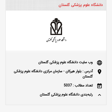
دانشگاه علوم پزشکی گلستان
وب سایت دانشگاه علوم پزشکی گلستان
language
آدرس : بلوار هیرکان - سازمان مرکزی دانشگاه علوم پزشکی
location_on
گلستان
تعداد مطالب : 5037
event_note
رتبه‌بندی دانشگاه علوم پزشکی گلستان
keyboard_arrow_up