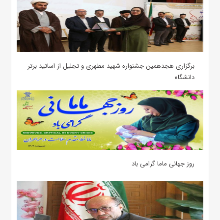
برگزاری هجدهمین جشنواره شهید مطهری و تجلیل از اساتید برتر
دانشگاه
روز جهانی ماما گرامی باد