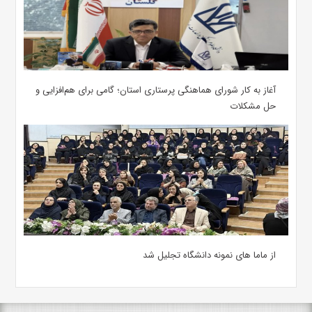
آغاز به کار شورای هماهنگی پرستاری استان؛ گامی برای هم‌افزایی و
حل مشکلات
از ماما های نمونه دانشگاه تجلیل شد