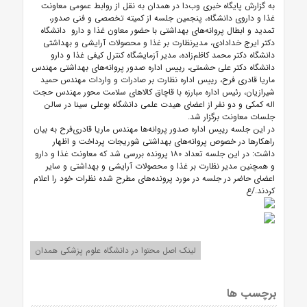
به گزارش پایگاه خبری وب‌دا در همدان به نقل از روابط عمومی معاونت
غذا و داروی دانشگاه، پنجمین جلسه از کمیته تخصصی و فنی صدور،
تمدید و ابطال پروانه‌های بهداشتی با حضور معاون غذا و دارو دانشگاه
دکتر ایرج خدادادی، مدیرنظارت بر غذا و محصولات آرایشی و بهداشتی
دانشگاه دکتر محمد کاظم‌زاده، مدیر آزمایشگاه کنترل کیفی غذا و دارو
دانشگاه دکتر علی حشمتی، رییس اداره صدور پروانه‌های بهداشتی مهندس
ماریا قادری فرح، رییس اداره نظارت بر صادرات و واردات مهندس حمید
شیرازیان، رئیس اداره مبارزه با قاچاق کالاهای سلامت محور مهندس حجت
اله کمکی و دو نفر از اعضای هیدت علمی دانشگاه بوعلی سینا در سالن
جلسات معاونت برگزار شد.
در این جلسه رییس اداره صدور پروانه‌ها مهندس ماریا قادری‌فرح به بیان
راهکارها در خصوص پروانه‌های بهداشتی شوریجات پرداخت و اظهار
داشت: در این جلسه تعداد ۱۸۰ پرونده بررسی شد که معاونت غذا و دارو
و همچنین مدیر نظارت بر غذا و محصولات آرایشی و بهداشتی و سایر
اعضای حاضر در جلسه در مورد پرونده‌های مطرح شده نظرات خود را اعلام
کردند./ع
لینک اصل محتوا در دانشگاه علوم پزشکی همدان
برچسب ها