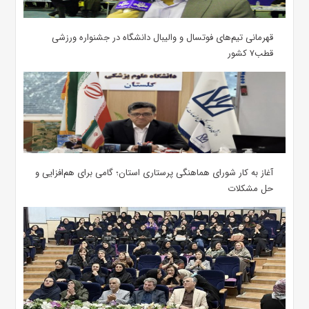
قهرمانی تیم‌های فوتسال و والیبال دانشگاه در جشنواره ورزشی
قطب۷ کشور
آغاز به کار شورای هماهنگی پرستاری استان؛ گامی برای هم‌افزایی و
حل مشکلات