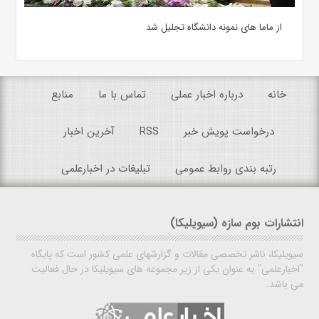
از ماما های نمونه دانشگاه تجلیل شد
خانه
درباره اخبار عملی
تماس با ما
منابع
درخواست پویش خبر
RSS
آخرین اخبار
رتبه بندی روابط عمومی
تبلیغات در اخبارعلمی
انتشارات بوم سازه (سیویلیکا)
سیویلیکا، ناشر تخصصی مقالات و گزارشهای علمی کشور است که پایگاه
"اخبارعلمی" به عنوان یکی از زیر مجموعه های سیویلیکا در حال فعالیت
می باشد.