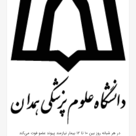
در هر شبانه روز بین ۱۰ تا ۱۲ بیمار نیازمند پیوند عضو فوت می‌کند