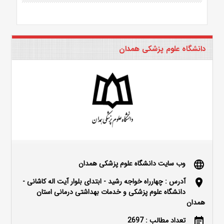
دانشگاه علوم پزشکی همدان
وب سایت دانشگاه علوم پزشکی همدان
language
آدرس : چهارراه خواجه رشید - ابتدای بلوار آیت اله کاشانی -
location_on
دانشگاه علوم پزشکی و خدمات بهداشتی درمانی استان
همدان
تعداد مطالب : 2697
event_note