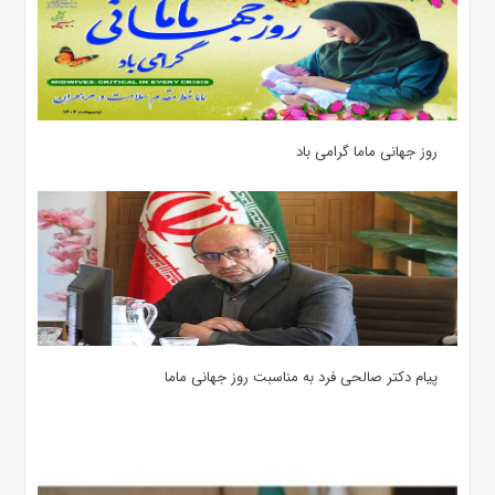
روز جهانی ماما گرامی باد
پیام دکتر صالحی فرد به مناسبت روز جهانی ماما