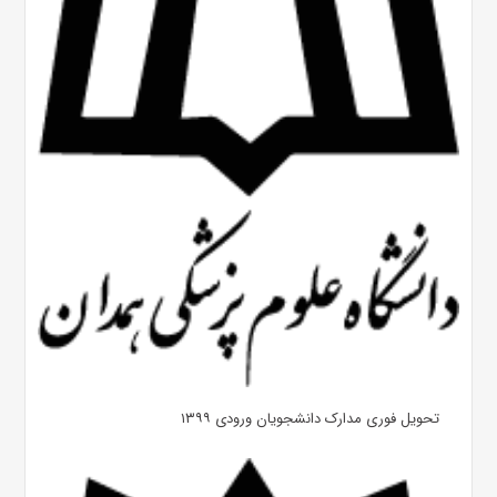
تحویل فوری مدارک دانشجویان ورودی ۱۳۹۹