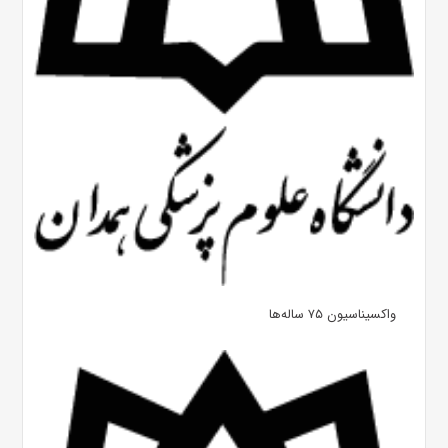
واکسیناسیون ۷۵ ساله‌ها