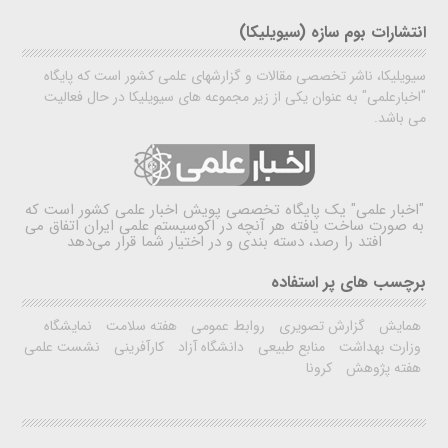
انتشارات بوم سازه (سیویلیکا)
سیویلیکا، ناشر تخصصی مقالات و گزارشهای علمی کشور است که پایگاه
"اخبارعلمی" به عنوان یکی از زیر مجموعه های سیویلیکا در حال فعالیت
می باشد.
"اخبار علمی"
یک پایگاه تخصصی پویش اخبار علمی کشور است که
به صورت ساخت یافته هر آنچه در اکوسیستم علمی ایران اتفاق می
افتد را رصد، دسته بندی و در اختیار شما قرار می‌دهد
برچسب های پر استفاده
همایش
گزارش تصویری
روابط عمومی
هفته سلامت
نمایشگاه
وزارت بهداشت
منابع طبیعی
دانشگاه آزاد
کارآفرینی
نشست علمی
هفته پژوهش
کرونا