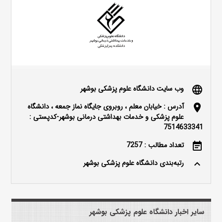
وب سایت دانشگاه علوم پزشکی بوشهر
language
آدرس : خیابان معلم ، روبروی جایگاه نماز جمعه ، دانشگاه
location_on
علوم پزشکی و خدمات بهداشتی درمانی بوشهر-کدپستی :
7514633341
تعداد مطالب : 7257
event_note
رتبه‌بندی دانشگاه علوم پزشکی بوشهر
keyboard_arrow_up
سایر اخبار دانشگاه علوم پزشکی بوشهر