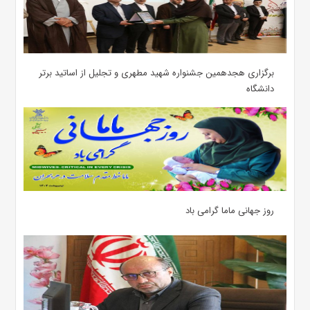
برگزاری هجدهمین جشنواره شهید مطهری و تجلیل از اساتید برتر
دانشگاه
روز جهانی ماما گرامی باد