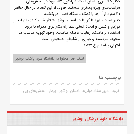
دکتر کشمیری بابیان اینکه هم‌اکنون ۵۵ مورد در بخش‌های
مراقبت‌های ویژه بستری هستند افزود: از این تعداد در حال حاضر
۳۱ مورد از آن‌ها با کمک دستگاه نفس می‌کشند.
دبیر ستاد مبارزه با کرونا در استان بوشهر خاطرنشان کرد: تا تولید و
توزیع واکسن و ایجاد ایمنی تنها راه بشر برای مبارزه با کرونا
استفاده از ماسک، رعایت فاصله مناسب، وجود تهویه مناسب در
محیط سربسته و دوری از شلوغی جمعیتی است.
انتهای پیام/ م.غ ۱۰۲۳
لینک اصل محتوا در دانشگاه علوم پزشکی بوشهر
برچسب ها
کرونا
دبیر ستاد مبارزه
استان بوشهر
بیمار
بخش‌های یی
دانشگاه علوم پزشکی بوشهر