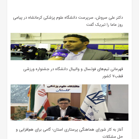
دکتر علی سروش، سرپرست دانشگاه علوم پزشکی کرمانشاه در پیامی
روز ماما را تبریک گفت
قهرمانی تیم‌های فوتسال و والیبال دانشگاه در جشنواره ورزشی
قطب۷ کشور
آغاز به کار شورای هماهنگی پرستاری استان؛ گامی برای هم‌افزایی و
حل مشکلات